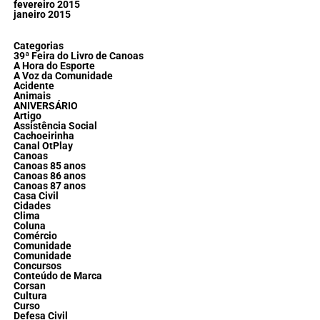
fevereiro 2015
janeiro 2015
Categorias
39ª Feira do Livro de Canoas
A Hora do Esporte
A Voz da Comunidade
Acidente
Animais
ANIVERSÁRIO
Artigo
Assistência Social
Cachoeirinha
Canal OtPlay
Canoas
Canoas 85 anos
Canoas 86 anos
Canoas 87 anos
Casa Civil
Cidades
Clima
Coluna
Comércio
Comunidade
Comunidade
Concursos
Conteúdo de Marca
Corsan
Cultura
Curso
Defesa Civil