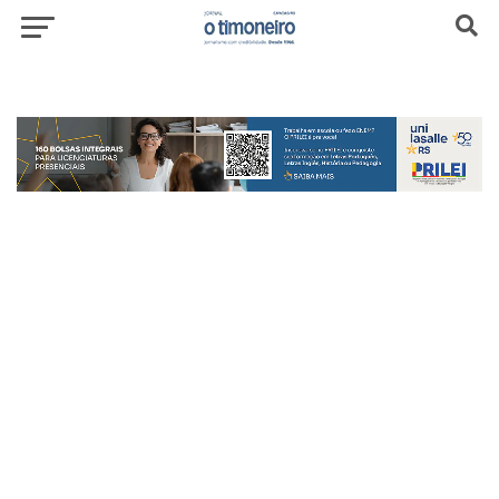
header-top