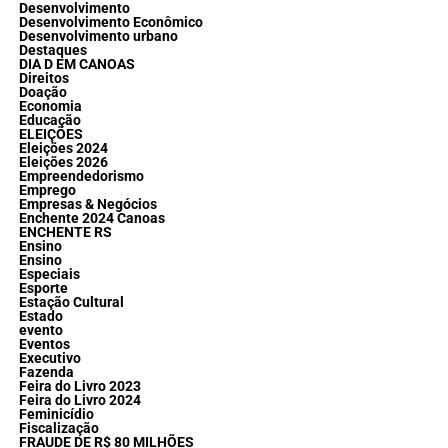
Desenvolvimento
Desenvolvimento Econômico
Desenvolvimento urbano
Destaques
DIA D EM CANOAS
Direitos
Doação
Economia
Educação
ELEIÇÕES
Eleições 2024
Eleições 2026
Empreendedorismo
Emprego
Empresas & Negócios
Enchente 2024 Canoas
ENCHENTE RS
Ensino
Ensino
Especiais
Esporte
Estação Cultural
Estado
evento
Eventos
Executivo
Fazenda
Feira do Livro 2023
Feira do Livro 2024
Feminicídio
Fiscalização
FRAUDE DE R$ 80 MILHÕES