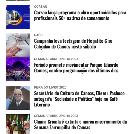
CORSAN
Corsan lança programa e abre oportunidades para
profissionais 50+ na área de saneamento
SAÚDE
Campanha leva testagem de Hepatite C ao
Calçadão de Canoas neste sábado
SEMANA FARROUPILHA 2023
Feriado promete movimentar Parque Eduardo
Gomes; confira programação dos últimos dias
FEIRA DO LIVRO 2023
Secretário de Cultura de Canoas, Eliezer Pacheco
autografa “Sociedade e Política” hoje no Café
Literário
SEMANA FARROUPILHA 2023
Chama Crioula é extinta e marca encerramento da
Semana Farroupilha de Canoas