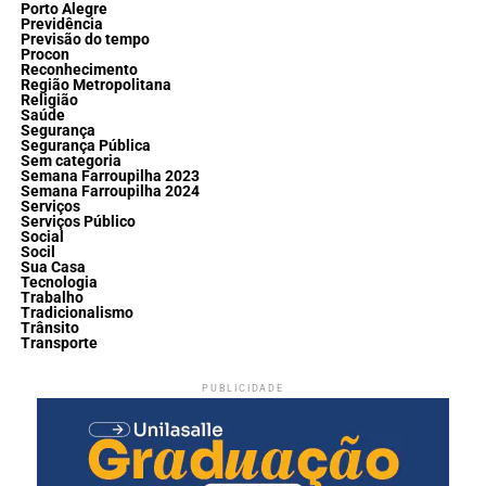
Porto Alegre
Previdência
Previsão do tempo
Procon
Reconhecimento
Região Metropolitana
Religião
Saúde
Segurança
Segurança Pública
Sem categoria
Semana Farroupilha 2023
Semana Farroupilha 2024
Serviços
Serviços Público
Social
Socil
Sua Casa
Tecnologia
Trabalho
Tradicionalismo
Trânsito
Transporte
PUBLICIDADE