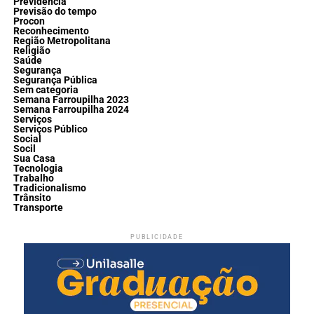
Previdência
Previsão do tempo
Procon
Reconhecimento
Região Metropolitana
Religião
Saúde
Segurança
Segurança Pública
Sem categoria
Semana Farroupilha 2023
Semana Farroupilha 2024
Serviços
Serviços Público
Social
Socil
Sua Casa
Tecnologia
Trabalho
Tradicionalismo
Trânsito
Transporte
PUBLICIDADE