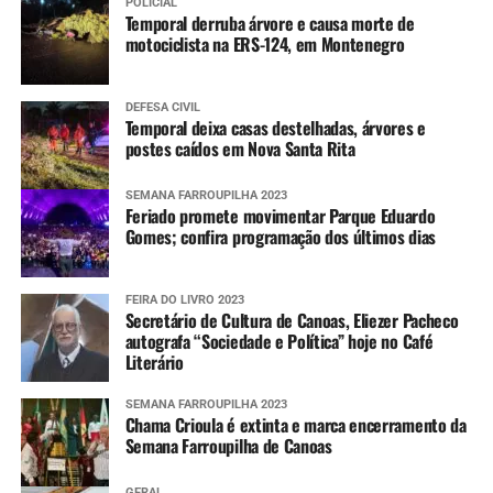
POLICIAL
Temporal derruba árvore e causa morte de
motociclista na ERS-124, em Montenegro
DEFESA CIVIL
Temporal deixa casas destelhadas, árvores e
postes caídos em Nova Santa Rita
SEMANA FARROUPILHA 2023
Feriado promete movimentar Parque Eduardo
Gomes; confira programação dos últimos dias
FEIRA DO LIVRO 2023
Secretário de Cultura de Canoas, Eliezer Pacheco
autografa “Sociedade e Política” hoje no Café
Literário
SEMANA FARROUPILHA 2023
Chama Crioula é extinta e marca encerramento da
Semana Farroupilha de Canoas
GERAL