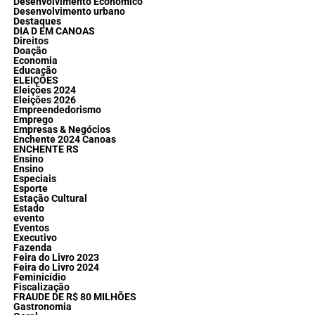
Desenvolvimento Econômico
Desenvolvimento urbano
Destaques
DIA D EM CANOAS
Direitos
Doação
Economia
Educação
ELEIÇÕES
Eleições 2024
Eleições 2026
Empreendedorismo
Emprego
Empresas & Negócios
Enchente 2024 Canoas
ENCHENTE RS
Ensino
Ensino
Especiais
Esporte
Estação Cultural
Estado
evento
Eventos
Executivo
Fazenda
Feira do Livro 2023
Feira do Livro 2024
Feminicídio
Fiscalização
FRAUDE DE R$ 80 MILHÕES
Gastronomia