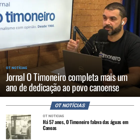
OT NOTÍCIAS
Jornal O Timoneiro completa mais um
ano de dedicação ao povo canoense
OT NOTÍCIAS
OT NOTÍCIAS
Há 57 anos, O Timoneiro falava das águas em
Canoas