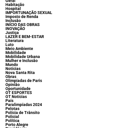
Geral
Habitação
Hospital
IMPORTUNAÇÃO SEXUAL
Imposto de Renda
Inclusão
INÍCIO DAS OBRAS
INOVAÇÃO
Justiça
LAZER E BEM-ESTAR
Literatura
Luto
Meio Ambiente
Mobilidade
Mobilidade Urbana
Mulher e Inclusão
Mundo
Notícias
Nova Santa Rita
Obras
Olimpíadas de Paris
Opinião
Oportunidade
OT ESPORTES
OT Notícias
País
Paralimpíadas 2024
Pelotas
Polícia de Trânsito
Policial
Política
Porto Alegre