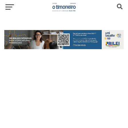
header-top