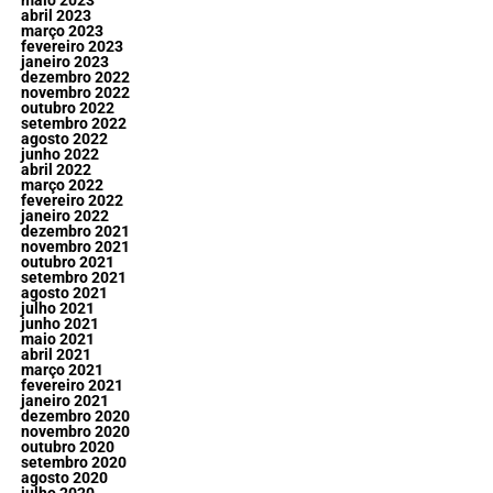
maio 2023
abril 2023
março 2023
fevereiro 2023
janeiro 2023
dezembro 2022
novembro 2022
outubro 2022
setembro 2022
agosto 2022
junho 2022
abril 2022
março 2022
fevereiro 2022
janeiro 2022
dezembro 2021
novembro 2021
outubro 2021
setembro 2021
agosto 2021
julho 2021
junho 2021
maio 2021
abril 2021
março 2021
fevereiro 2021
janeiro 2021
dezembro 2020
novembro 2020
outubro 2020
setembro 2020
agosto 2020