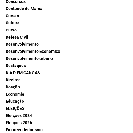
Concursos
Conteúdo de Marca
Corsan
Cultura
Curso
Defesa Civil
Desenvolvimento
Desenvolvimento Econômico
Desenvolvimento urbano
Destaques
DIA D EM CANOAS
Direitos
Doação
Economia
Educação
ELEIÇÕES
Eleições 2024
Eleições 2026
Empreendedorismo