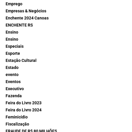
Emprego
Empresas & Negócios
Enchente 2024 Canoas
ENCHENTE RS
Ensino
Ensino
Especiais
Esporte
Estação Cultural
Estado
evento
Eventos
Executivo
Fazenda
Feira do Livro 2023
Feira do Livro 2024
Feminicídio
Fiscalização
FRAUDE DE R$ 80 MILHÕES