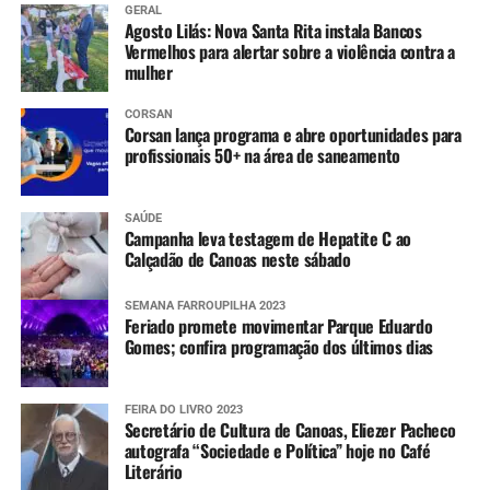
GERAL
Agosto Lilás: Nova Santa Rita instala Bancos
Vermelhos para alertar sobre a violência contra a
mulher
CORSAN
Corsan lança programa e abre oportunidades para
profissionais 50+ na área de saneamento
SAÚDE
Campanha leva testagem de Hepatite C ao
Calçadão de Canoas neste sábado
SEMANA FARROUPILHA 2023
Feriado promete movimentar Parque Eduardo
Gomes; confira programação dos últimos dias
FEIRA DO LIVRO 2023
Secretário de Cultura de Canoas, Eliezer Pacheco
autografa “Sociedade e Política” hoje no Café
Literário