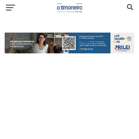
header-top