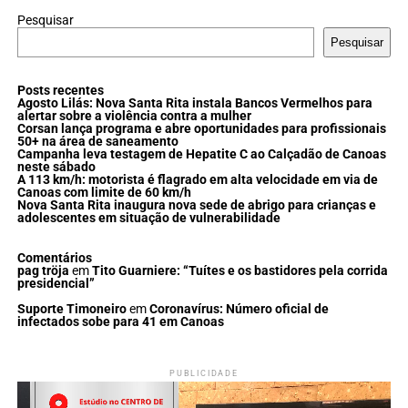
Pesquisar
Pesquisar
Posts recentes
Agosto Lilás: Nova Santa Rita instala Bancos Vermelhos para
alertar sobre a violência contra a mulher
Corsan lança programa e abre oportunidades para profissionais
50+ na área de saneamento
Campanha leva testagem de Hepatite C ao Calçadão de Canoas
neste sábado
A 113 km/h: motorista é flagrado em alta velocidade em via de
Canoas com limite de 60 km/h
Nova Santa Rita inaugura nova sede de abrigo para crianças e
adolescentes em situação de vulnerabilidade
Comentários
pag tröja
em
Tito Guarniere: “Tuítes e os bastidores pela corrida
presidencial”
Suporte Timoneiro
em
Coronavírus: Número oficial de
infectados sobe para 41 em Canoas
PUBLICIDADE