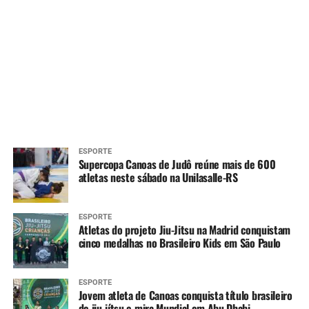
ESPORTE
Supercopa Canoas de Judô reúne mais de 600
atletas neste sábado na Unilasalle-RS
ESPORTE
Atletas do projeto Jiu-Jitsu na Madrid conquistam
cinco medalhas no Brasileiro Kids em São Paulo
ESPORTE
Jovem atleta de Canoas conquista título brasileiro
de jiu-jítsu e mira Mundial em Abu Dhabi