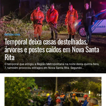
DEFESA CIVIL
Temporal deixa casas destelhadas,
árvores e postes caídos em Nova Santa
Rita
O temporal que atingiu a Região Metropolitana na noite desta quinta-feira,
7, também provocou estragos em Nova Santa Rita. Segundo...