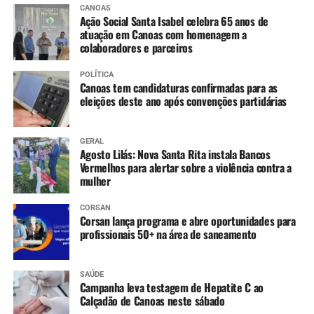
CANOAS
Ação Social Santa Isabel celebra 65 anos de
atuação em Canoas com homenagem a
colaboradores e parceiros
POLÍTICA
Canoas tem candidaturas confirmadas para as
eleições deste ano após convenções partidárias
GERAL
Agosto Lilás: Nova Santa Rita instala Bancos
Vermelhos para alertar sobre a violência contra a
mulher
CORSAN
Corsan lança programa e abre oportunidades para
profissionais 50+ na área de saneamento
SAÚDE
Campanha leva testagem de Hepatite C ao
Calçadão de Canoas neste sábado