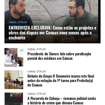
CANAL OTPLAY
ENTREVISTA EXCLUSIVA: Como estão os projetos e
obras dos diques em Canoas nove meses após a
enchente
CANAL OTPLAY
Presidente do Simers fala sobre paralisação
parcial dos médicos em Canoas
CANAL OTPLAY
Debate do Grupo O Timoneiro marca reta final
antes da votação do 1º turno para Prefeito(a)
de Canoas
CANAL OTPLAY
A Passarela da Cabeça – romance policial conta
a história do crime que chocou Canoas