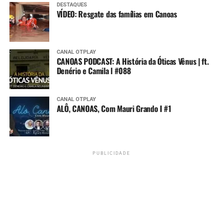
DESTAQUES
VÍDEO: Resgate das famílias em Canoas
CANAL OTPLAY
CANOAS PODCAST: A História da Óticas Vênus | ft.
Denério e Camila l #088
CANAL OTPLAY
ALÔ, CANOAS, Com Mauri Grando I #1
PUBLICIDADE