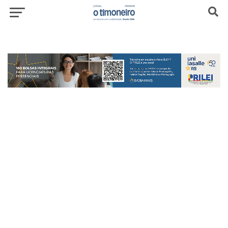
header-top