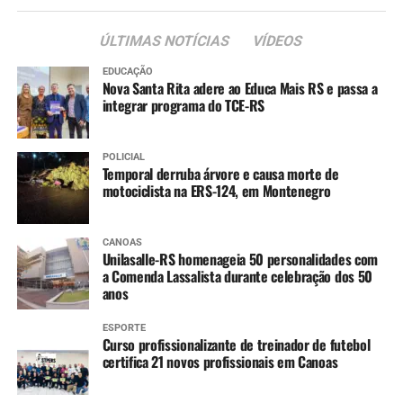
ÚLTIMAS NOTÍCIAS
VÍDEOS
EDUCAÇÃO
Nova Santa Rita adere ao Educa Mais RS e passa a
integrar programa do TCE-RS
POLICIAL
Temporal derruba árvore e causa morte de
motociclista na ERS-124, em Montenegro
CANOAS
Unilasalle-RS homenageia 50 personalidades com
a Comenda Lassalista durante celebração dos 50
anos
ESPORTE
Curso profissionalizante de treinador de futebol
certifica 21 novos profissionais em Canoas