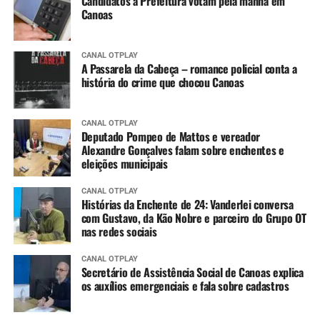
Candidatos à Prefeitura votam pela manhã em
Canoas
CANAL OTPLAY
A Passarela da Cabeça – romance policial conta a
história do crime que chocou Canoas
CANAL OTPLAY
Deputado Pompeo de Mattos e vereador
Alexandre Gonçalves falam sobre enchentes e
eleições municipais
CANAL OTPLAY
Histórias da Enchente de 24: Vanderlei conversa
com Gustavo, da Kão Nobre e parceiro do Grupo OT
nas redes sociais
CANAL OTPLAY
Secretário de Assistência Social de Canoas explica
os auxílios emergenciais e fala sobre cadastros