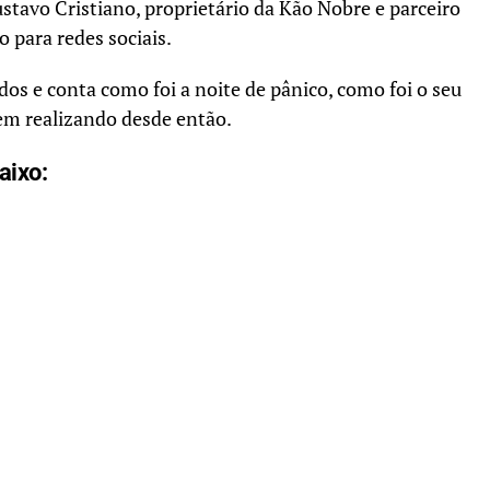
stavo Cristiano, proprietário da Kão Nobre e parceiro
 para redes sociais.
os e conta como foi a noite de pânico, como foi o seu
vem realizando desde então.
aixo: