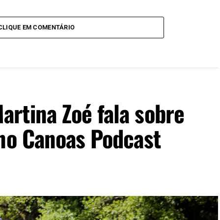
CLIQUE EM COMENTÁRIO
rtina Zoé fala sobre
 no Canoas Podcast