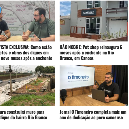
ISTA EXCLUSIVA: Como estão
KÃO NOBRE: Pet shop reinaugura 6
jetos e obras dos diques em
meses após a enchente na Rio
 nove meses após a enchente
Branco, em Canoas
tura construirá muro para
Jornal O Timoneiro completa mais um
dique do bairro Rio Branco
ano de dedicação ao povo canoense