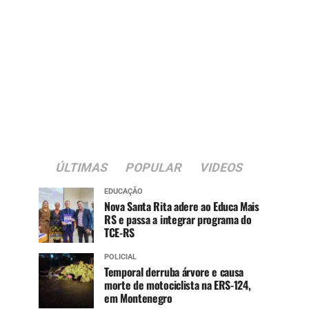
ÚLTIMAS
POPULAR
VIDEOS
EDUCAÇÃO
Nova Santa Rita adere ao Educa Mais
RS e passa a integrar programa do
TCE-RS
POLICIAL
Temporal derruba árvore e causa
morte de motociclista na ERS-124,
em Montenegro