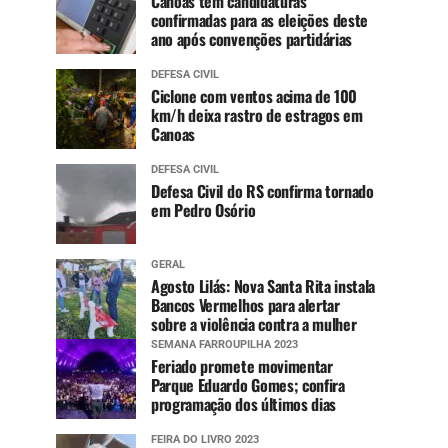
Canoas tem candidaturas
confirmadas para as eleições deste
ano após convenções partidárias
DEFESA CIVIL
Ciclone com ventos acima de 100
km/h deixa rastro de estragos em
Canoas
DEFESA CIVIL
Defesa Civil do RS confirma tornado
em Pedro Osório
GERAL
Agosto Lilás: Nova Santa Rita instala
Bancos Vermelhos para alertar
sobre a violência contra a mulher
SEMANA FARROUPILHA 2023
Feriado promete movimentar
Parque Eduardo Gomes; confira
programação dos últimos dias
FEIRA DO LIVRO 2023