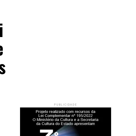
i
e
s
PUBLICIDADE