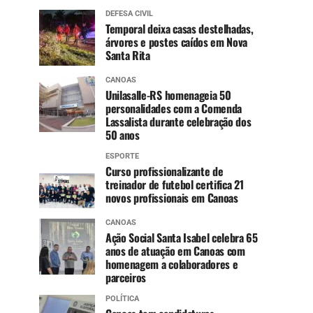
DEFESA CIVIL
Temporal deixa casas destelhadas,
árvores e postes caídos em Nova
Santa Rita
CANOAS
Unilasalle-RS homenageia 50
personalidades com a Comenda
Lassalista durante celebração dos
50 anos
ESPORTE
Curso profissionalizante de
treinador de futebol certifica 21
novos profissionais em Canoas
CANOAS
Ação Social Santa Isabel celebra 65
anos de atuação em Canoas com
homenagem a colaboradores e
parceiros
POLÍTICA