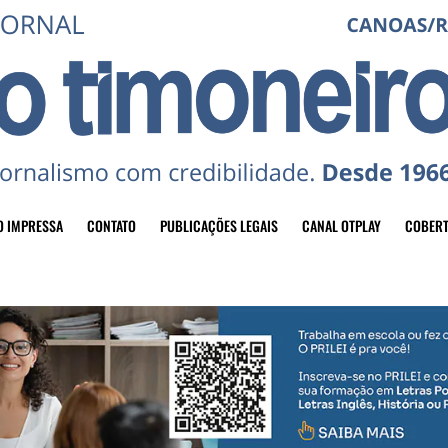
O IMPRESSA
CONTATO
PUBLICAÇÕES LEGAIS
CANAL OTPLAY
COBERT
header-top