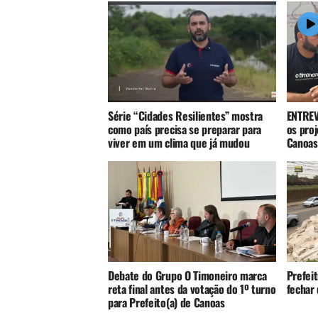
Série “Cidades Resilientes” mostra
ENTREV
como país precisa se preparar para
os pro
viver em um clima que já mudou
Canoas
Debate do Grupo O Timoneiro marca
Prefei
reta final antes da votação do 1º turno
fechar 
para Prefeito(a) de Canoas