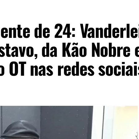
ente de 24: Vanderle
tavo, da Kão Nobre 
o OT nas redes sociai