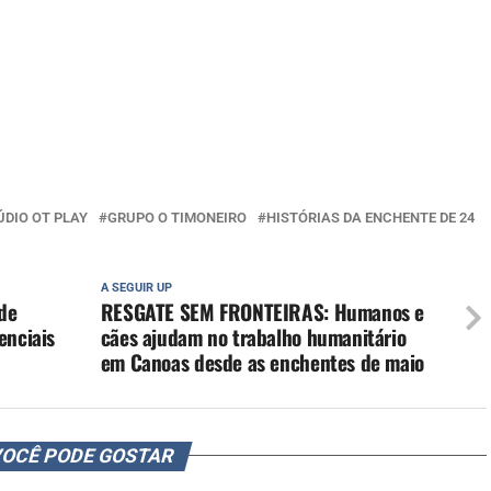
ÚDIO OT PLAY
GRUPO O TIMONEIRO
HISTÓRIAS DA ENCHENTE DE 24
A SEGUIR UP
 de
RESGATE SEM FRONTEIRAS: Humanos e
enciais
cães ajudam no trabalho humanitário
em Canoas desde as enchentes de maio
OCÊ PODE GOSTAR