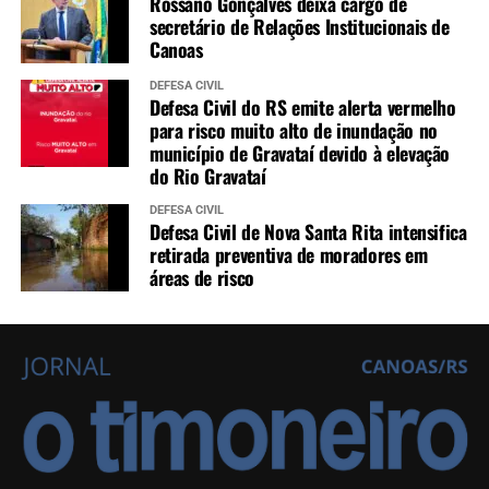
Rossano Gonçalves deixa cargo de
secretário de Relações Institucionais de
Canoas
DEFESA CIVIL
Defesa Civil do RS emite alerta vermelho
para risco muito alto de inundação no
município de Gravataí devido à elevação
do Rio Gravataí
DEFESA CIVIL
Defesa Civil de Nova Santa Rita intensifica
retirada preventiva de moradores em
áreas de risco