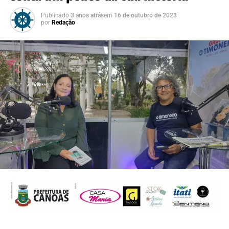
Publicado
3 anos atrás
em
16 de outubro de 2023
por
Redação