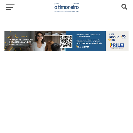
header-top