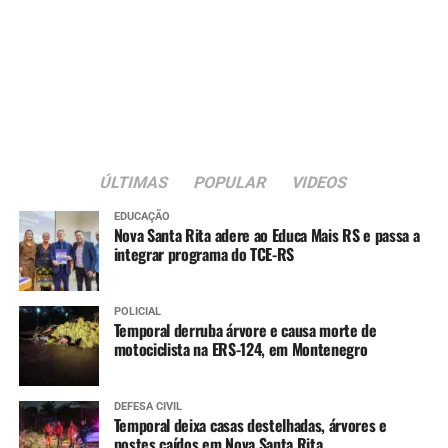
ÚLTIMAS
POPULAR
VIDEOS
EDUCAÇÃO
Nova Santa Rita adere ao Educa Mais RS e passa a
integrar programa do TCE-RS
POLICIAL
Temporal derruba árvore e causa morte de
motociclista na ERS-124, em Montenegro
DEFESA CIVIL
Temporal deixa casas destelhadas, árvores e
postes caídos em Nova Santa Rita