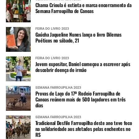
Chama Crioula é extinta e marca encerramento da
Semana Farroupilha de Canoas
FEIRA DO LIVRO 2023
Gaúcha Jaqueline Nunes lança o livro Dilemas
Poéticos no sábado, 21
FEIRA DO LIVRO 2023
Jovem expositor, Daniel começou a escrever após
descobrir doença do irmão
SEMANA FARROUPILHA 2023
Provas de Laço do 17º Rodeio Farroupilha de
Canoas reúnem mais de 500 laçadores em três
dias
SEMANA FARROUPILHA 2023
Tradicional Desfile Farroupilha deste ano teve foco
na solidariedade aos afetados pelas enchentes no
RS