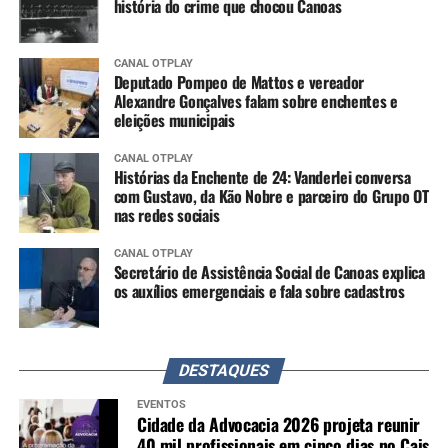
história do crime que chocou Canoas
CANAL OTPLAY
Deputado Pompeo de Mattos e vereador
Alexandre Gonçalves falam sobre enchentes e
eleições municipais
CANAL OTPLAY
Histórias da Enchente de 24: Vanderlei conversa
com Gustavo, da Kão Nobre e parceiro do Grupo OT
nas redes sociais
CANAL OTPLAY
Secretário de Assistência Social de Canoas explica
os auxílios emergenciais e fala sobre cadastros
DESTAQUES
EVENTOS
Cidade da Advocacia 2026 projeta reunir
40 mil profissionais em cinco dias no Cais