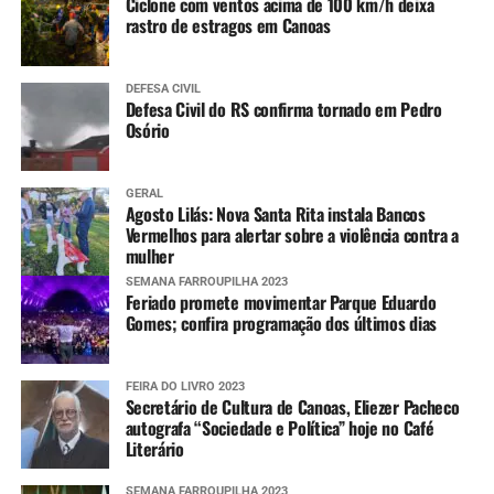
Ciclone com ventos acima de 100 km/h deixa
rastro de estragos em Canoas
DEFESA CIVIL
Defesa Civil do RS confirma tornado em Pedro
Osório
GERAL
Agosto Lilás: Nova Santa Rita instala Bancos
Vermelhos para alertar sobre a violência contra a
mulher
SEMANA FARROUPILHA 2023
Feriado promete movimentar Parque Eduardo
Gomes; confira programação dos últimos dias
FEIRA DO LIVRO 2023
Secretário de Cultura de Canoas, Eliezer Pacheco
autografa “Sociedade e Política” hoje no Café
Literário
SEMANA FARROUPILHA 2023