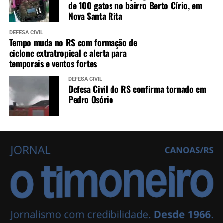
de 100 gatos no bairro Berto Círio, em
Nova Santa Rita
DEFESA CIVIL
Tempo muda no RS com formação de
ciclone extratropical e alerta para
temporais e ventos fortes
DEFESA CIVIL
Defesa Civil do RS confirma tornado em
Pedro Osório