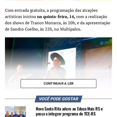
Com entrada gratuita, a programação das atrações
artísticas iniciou
na quinta-feira, 14,
com a realização
dos shows de Tranco Monarca, às 20h, e da apresentação
de Sandro Coelho, às 22h, no Multipalco.
CONTINUAR A LER
VOCÊ PODE GOSTAR
Nova Santa Rita adere ao Educa Mais RS e
passa a integrar programa do TCE-RS
Tronco Monarca – Foto: Thiago Guimarães