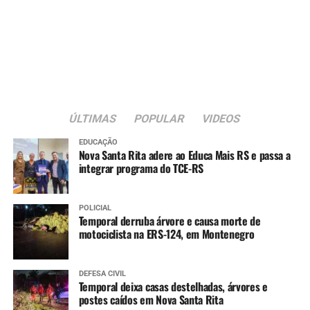
ÚLTIMAS
POPULAR
VIDEOS
EDUCAÇÃO
Nova Santa Rita adere ao Educa Mais RS e passa a
integrar programa do TCE-RS
POLICIAL
Temporal derruba árvore e causa morte de
motociclista na ERS-124, em Montenegro
DEFESA CIVIL
Temporal deixa casas destelhadas, árvores e
postes caídos em Nova Santa Rita