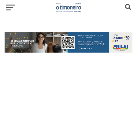
header-top