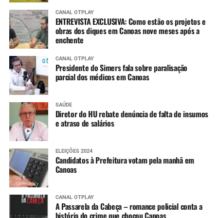
CANAL OTPLAY
ENTREVISTA EXCLUSIVA: Como estão os projetos e
obras dos diques em Canoas nove meses após a
enchente
CANAL OTPLAY
Presidente do Simers fala sobre paralisação
parcial dos médicos em Canoas
SAÚDE
Diretor do HU rebate denúncia de falta de insumos
e atraso de salários
ELEIÇÕES 2024
Candidatos à Prefeitura votam pela manhã em
Canoas
CANAL OTPLAY
A Passarela da Cabeça – romance policial conta a
história do crime que chocou Canoas