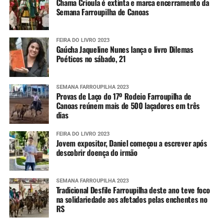
Chama Crioula é extinta e marca encerramento da
Semana Farroupilha de Canoas
FEIRA DO LIVRO 2023
Gaúcha Jaqueline Nunes lança o livro Dilemas
Poéticos no sábado, 21
SEMANA FARROUPILHA 2023
Provas de Laço do 17º Rodeio Farroupilha de
Canoas reúnem mais de 500 laçadores em três
dias
FEIRA DO LIVRO 2023
Jovem expositor, Daniel começou a escrever após
descobrir doença do irmão
SEMANA FARROUPILHA 2023
Tradicional Desfile Farroupilha deste ano teve foco
na solidariedade aos afetados pelas enchentes no
RS