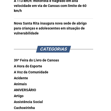
A 113 km/h: motorista é flagrado em alta
velocidade em via de Canoas com limite de 60
km/h
Nova Santa Rita inaugura nova sede de abrigo
para crianças e adolescentes em situação de
vulnerabilidade
CATEGORIAS
39ª Feira do Livro de Canoas
A Hora do Esporte
A Voz da Comunidade
Acidente
Animais
ANIVERSÁRIO
Artigo
Assistência Social
Cachoeirinha