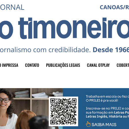
O IMPRESSA
CONTATO
PUBLICAÇÕES LEGAIS
CANAL OTPLAY
COBERT
header-top