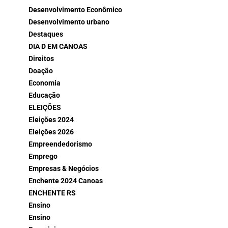
Desenvolvimento Econômico
Desenvolvimento urbano
Destaques
DIA D EM CANOAS
Direitos
Doação
Economia
Educação
ELEIÇÕES
Eleições 2024
Eleições 2026
Empreendedorismo
Emprego
Empresas & Negócios
Enchente 2024 Canoas
ENCHENTE RS
Ensino
Ensino