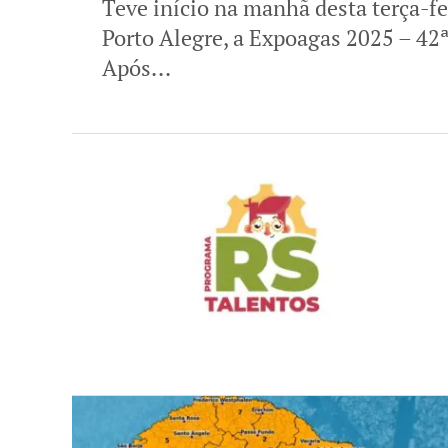
Teve início na manhã desta terça-fe
Porto Alegre, a Expoagas 2025 – 4
Após...