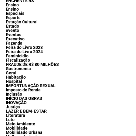
ENCHENTE RS
Ensino
Ensino
Especiais
Esporte
Estação Cultural
Estado
evento
Eventos
Executivo
Fazenda
Feira do Livro 2023
Feira do Livro 2024
Feminicídio
Fiscalização
FRAUDE DE R$ 80 MILHÕES
Gastronomia
Geral
Habitação
Hospital
IMPORTUNAÇÃO SEXUAL
Imposto de Renda
Inclusão
INÍCIO DAS OBRAS
INOVAÇÃO
Justiça
LAZER E BEM-ESTAR
Literatura
Luto
Meio Ambiente
Mobilidade
Mobilidade Urbana