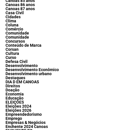
Canoas 85 anos
Canoas 86 anos
Canoas 87 anos
Casa Civil
Cidades
Clima
Coluna
Comércio
Comunidade
Comunidade
Concursos
Conteúdo de Marca
Corsan
Cultura
Curso
Defesa Civil
Desenvolvimento
Desenvolvimento Econômico
Desenvolvimento urbano
Destaques
DIA D EM CANOAS
Direitos
Doação
Economia
Educação
ELEIÇÕES
Eleições 2024
Eleições 2026
Empreendedorismo
Emprego
Empresas & Negócios
Enchente 2024 Canoas