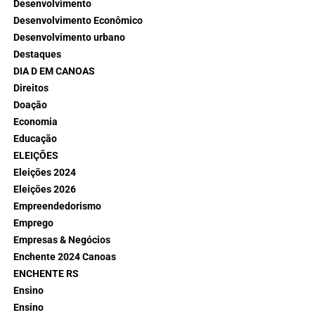
Desenvolvimento
Desenvolvimento Econômico
Desenvolvimento urbano
Destaques
DIA D EM CANOAS
Direitos
Doação
Economia
Educação
ELEIÇÕES
Eleições 2024
Eleições 2026
Empreendedorismo
Emprego
Empresas & Negócios
Enchente 2024 Canoas
ENCHENTE RS
Ensino
Ensino