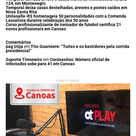
124, em Montenegro
Temporal deixa casas destelhadas, árvores e postes caídos em
Nova Santa Rita
Unilasalle-RS homenageia 50 personalidades com a Comenda
Lassalista durante celebração dos 50 anos
Curso profissionalizante de treinador de futebol certifica 21
novos profissionais em Canoas
Comentários
pag tröja
em
Tito Guarniere: “Tuítes e os bastidores pela corrida
presidencial”
Suporte Timoneiro
em
Coronavírus: Número oficial de
infectados sobe para 41 em Canoas
PUBLICIDADE