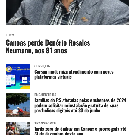
LUTO
Canoas perde Denério Rosales
Neumann, aos 81 anos
SERVIÇOS
Corsan moderniza atendimento com novas
plataformas virtuais
ENCHENTE RS
Famílias do RS afetadas pelas enchentes de 2024
podem solicitar reinstalação gratuita de suas
parabólicas digitais até 30 de junho
TRANSPORTE
Tarifa zero de ônibus em Canoas é prorrogada até
31 de dezembro deste ano