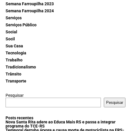
Semana Farroupilha 2023
Semana Farroupilha 2024
Serviços
Serviços Público
Social
Socil
Sua Casa
Tecnologia
Trabalho
Tradicionalismo
Trânsito
Transporte
Pesquisar
Pesquisar
Posts recentes
Nova Santa Rita adere ao Educa Mais RS e passa a integrar
programa do TCE-RS
Temporal derruba árvore e causa morte de motociclista na ERS-