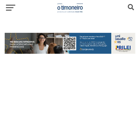
header-top