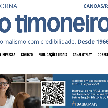
O IMPRESSA
CONTATO
PUBLICAÇÕES LEGAIS
CANAL OTPLAY
COBERT
header-top