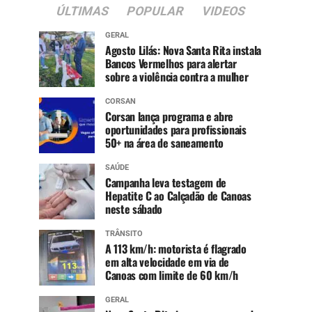
ÚLTIMAS
POPULAR
VIDEOS
GERAL
Agosto Lilás: Nova Santa Rita instala
Bancos Vermelhos para alertar
sobre a violência contra a mulher
CORSAN
Corsan lança programa e abre
oportunidades para profissionais
50+ na área de saneamento
SAÚDE
Campanha leva testagem de
Hepatite C ao Calçadão de Canoas
neste sábado
TRÂNSITO
A 113 km/h: motorista é flagrado
em alta velocidade em via de
Canoas com limite de 60 km/h
GERAL