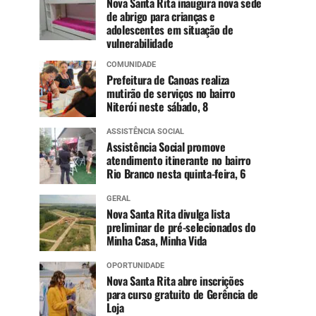
Nova Santa Rita inaugura nova sede
de abrigo para crianças e
adolescentes em situação de
vulnerabilidade
COMUNIDADE
Prefeitura de Canoas realiza
mutirão de serviços no bairro
Niterói neste sábado, 8
ASSISTÊNCIA SOCIAL
Assistência Social promove
atendimento itinerante no bairro
Rio Branco nesta quinta-feira, 6
GERAL
Nova Santa Rita divulga lista
preliminar de pré-selecionados do
Minha Casa, Minha Vida
OPORTUNIDADE
Nova Santa Rita abre inscrições
para curso gratuito de Gerência de
Loja