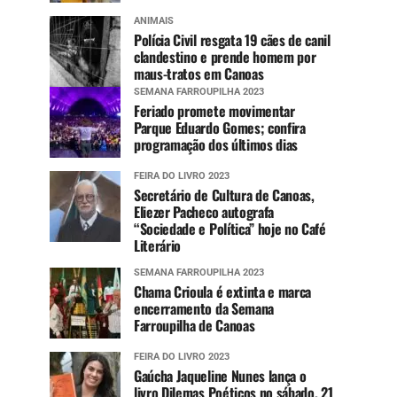
ANIMAIS
Polícia Civil resgata 19 cães de canil
clandestino e prende homem por
maus-tratos em Canoas
SEMANA FARROUPILHA 2023
Feriado promete movimentar
Parque Eduardo Gomes; confira
programação dos últimos dias
FEIRA DO LIVRO 2023
Secretário de Cultura de Canoas,
Eliezer Pacheco autografa
“Sociedade e Política” hoje no Café
Literário
SEMANA FARROUPILHA 2023
Chama Crioula é extinta e marca
encerramento da Semana
Farroupilha de Canoas
FEIRA DO LIVRO 2023
Gaúcha Jaqueline Nunes lança o
livro Dilemas Poéticos no sábado, 21