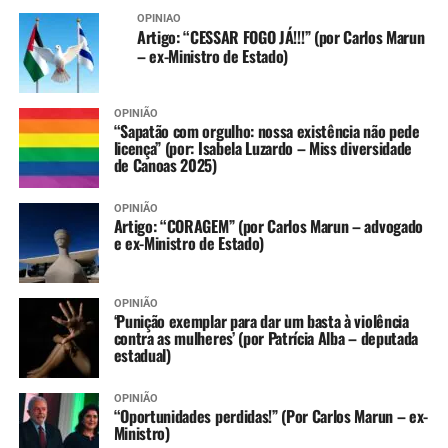
OPINIÃO
Artigo: “CESSAR FOGO JÁ!!!” (por Carlos Marun
– ex-Ministro de Estado)
OPINIÃO
“Sapatão com orgulho: nossa existência não pede
licença” (por: Isabela Luzardo – Miss diversidade
de Canoas 2025)
OPINIÃO
Artigo: “CORAGEM” (por Carlos Marun – advogado
e ex-Ministro de Estado)
OPINIÃO
‘Punição exemplar para dar um basta à violência
contra as mulheres’ (por Patrícia Alba – deputada
estadual)
OPINIÃO
“Oportunidades perdidas!” (Por Carlos Marun – ex-
Ministro)