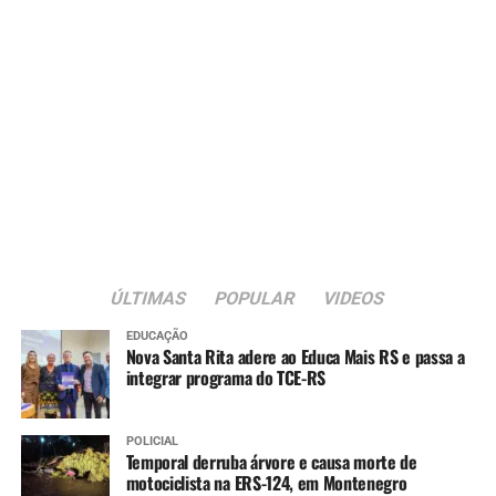
ÚLTIMAS
POPULAR
VIDEOS
EDUCAÇÃO
Nova Santa Rita adere ao Educa Mais RS e passa a
integrar programa do TCE-RS
POLICIAL
Temporal derruba árvore e causa morte de
motociclista na ERS-124, em Montenegro