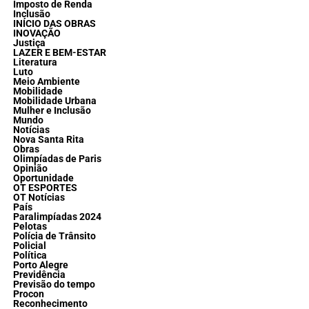
Imposto de Renda
Inclusão
INÍCIO DAS OBRAS
INOVAÇÃO
Justiça
LAZER E BEM-ESTAR
Literatura
Luto
Meio Ambiente
Mobilidade
Mobilidade Urbana
Mulher e Inclusão
Mundo
Notícias
Nova Santa Rita
Obras
Olimpíadas de Paris
Opinião
Oportunidade
OT ESPORTES
OT Notícias
País
Paralimpíadas 2024
Pelotas
Polícia de Trânsito
Policial
Política
Porto Alegre
Previdência
Previsão do tempo
Procon
Reconhecimento