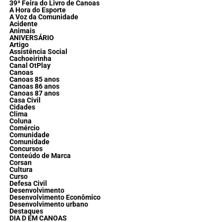
39ª Feira do Livro de Canoas
A Hora do Esporte
A Voz da Comunidade
Acidente
Animais
ANIVERSÁRIO
Artigo
Assistência Social
Cachoeirinha
Canal OtPlay
Canoas
Canoas 85 anos
Canoas 86 anos
Canoas 87 anos
Casa Civil
Cidades
Clima
Coluna
Comércio
Comunidade
Comunidade
Concursos
Conteúdo de Marca
Corsan
Cultura
Curso
Defesa Civil
Desenvolvimento
Desenvolvimento Econômico
Desenvolvimento urbano
Destaques
DIA D EM CANOAS