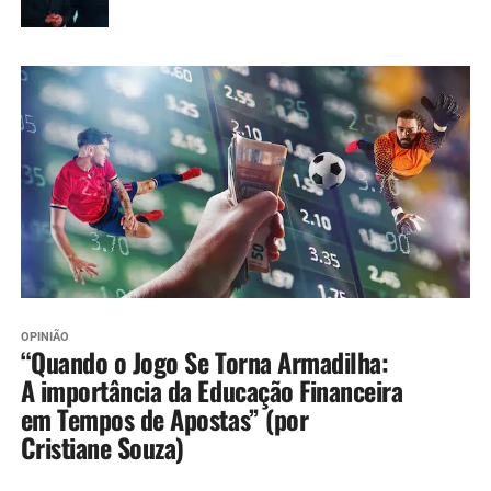
OPINIÃO
“Quando o Jogo Se Torna Armadilha:
A importância da Educação Financeira
em Tempos de Apostas” (por
Cristiane Souza)