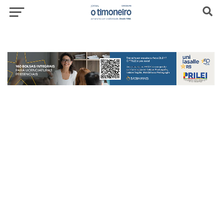
header-top