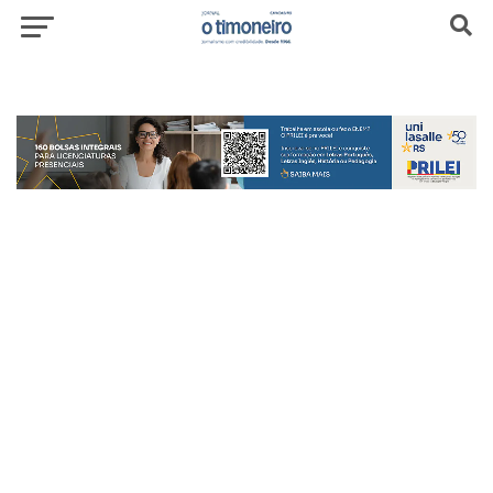
header-top