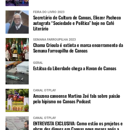
FEIRA DO LIVRO 2023
Secretário de Cultura de Canoas, Eliezer Pacheco
autografa “Sociedade e Política” hoje no Café
Literário
SEMANA FARROUPILHA 2023
Chama Crioula é extinta e marca encerramento da
Semana Farroupilha de Canoas
GERAL
Estátua da Liberdade chega a Havan de Canoas
CANAL OTPLAY
Amazona canoense Martina Zoé fala sobre paixão
pelo hipismo no Canoas Podcast
CANAL OTPLAY
ENTREVISTA EXCLUSIVA: Como estão os projetos e
obras dos diques em Canoas nove meses após a