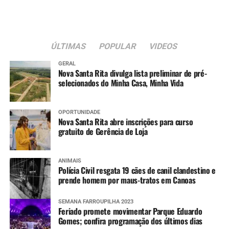
ÚLTIMAS
POPULAR
VIDEOS
GERAL
Nova Santa Rita divulga lista preliminar de pré-
selecionados do Minha Casa, Minha Vida
OPORTUNIDADE
Nova Santa Rita abre inscrições para curso
gratuito de Gerência de Loja
ANIMAIS
Polícia Civil resgata 19 cães de canil clandestino e
prende homem por maus-tratos em Canoas
SEMANA FARROUPILHA 2023
Feriado promete movimentar Parque Eduardo
Gomes; confira programação dos últimos dias