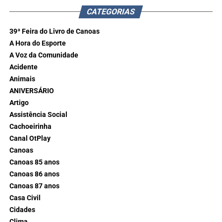
CATEGORIAS
39ª Feira do Livro de Canoas
A Hora do Esporte
A Voz da Comunidade
Acidente
Animais
ANIVERSÁRIO
Artigo
Assistência Social
Cachoeirinha
Canal OtPlay
Canoas
Canoas 85 anos
Canoas 86 anos
Canoas 87 anos
Casa Civil
Cidades
Clima