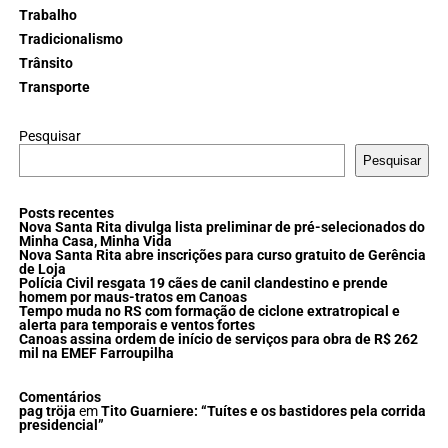
Trabalho
Tradicionalismo
Trânsito
Transporte
Pesquisar
Pesquisar
Posts recentes
Nova Santa Rita divulga lista preliminar de pré-selecionados do
Minha Casa, Minha Vida
Nova Santa Rita abre inscrições para curso gratuito de Gerência
de Loja
Polícia Civil resgata 19 cães de canil clandestino e prende
homem por maus-tratos em Canoas
Tempo muda no RS com formação de ciclone extratropical e
alerta para temporais e ventos fortes
Canoas assina ordem de início de serviços para obra de R$ 262
mil na EMEF Farroupilha
Comentários
pag tröja
em
Tito Guarniere: “Tuítes e os bastidores pela corrida
presidencial”