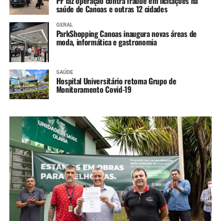
PF faz operação contra fraude em licitações na
saúde de Canoas e outras 12 cidades
GERAL
ParkShopping Canoas inaugura novas áreas de
moda, informática e gastronomia
SAÚDE
Hospital Universitário retoma Grupo de
Monitoramento Covid-19