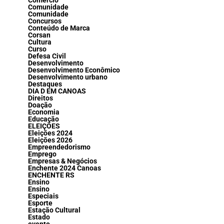
Comércio
Comunidade
Comunidade
Concursos
Conteúdo de Marca
Corsan
Cultura
Curso
Defesa Civil
Desenvolvimento
Desenvolvimento Econômico
Desenvolvimento urbano
Destaques
DIA D EM CANOAS
Direitos
Doação
Economia
Educação
ELEIÇÕES
Eleições 2024
Eleições 2026
Empreendedorismo
Emprego
Empresas & Negócios
Enchente 2024 Canoas
ENCHENTE RS
Ensino
Ensino
Especiais
Esporte
Estação Cultural
Estado