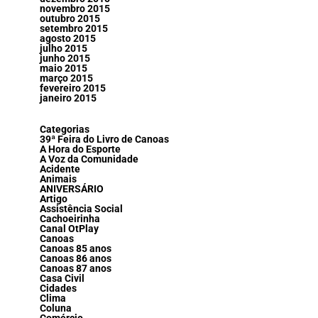
novembro 2015
outubro 2015
setembro 2015
agosto 2015
julho 2015
junho 2015
maio 2015
março 2015
fevereiro 2015
janeiro 2015
Categorias
39ª Feira do Livro de Canoas
A Hora do Esporte
A Voz da Comunidade
Acidente
Animais
ANIVERSÁRIO
Artigo
Assistência Social
Cachoeirinha
Canal OtPlay
Canoas
Canoas 85 anos
Canoas 86 anos
Canoas 87 anos
Casa Civil
Cidades
Clima
Coluna