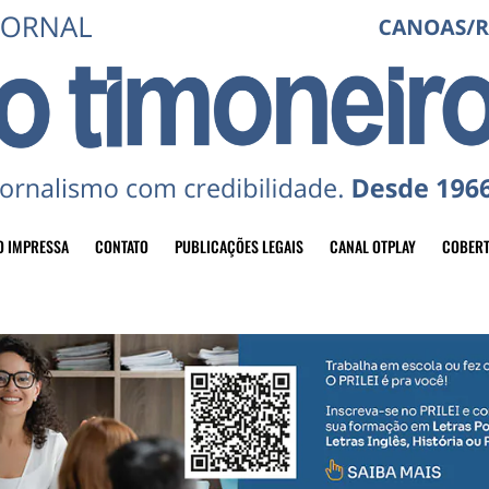
O IMPRESSA
CONTATO
PUBLICAÇÕES LEGAIS
CANAL OTPLAY
COBERT
header-top