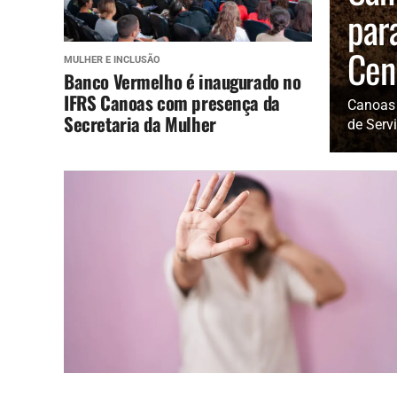
par
Cen
MULHER E INCLUSÃO
Banco Vermelho é inaugurado no
IFRS Canoas com presença da
Canoas r
Secretaria da Mulher
de Servi