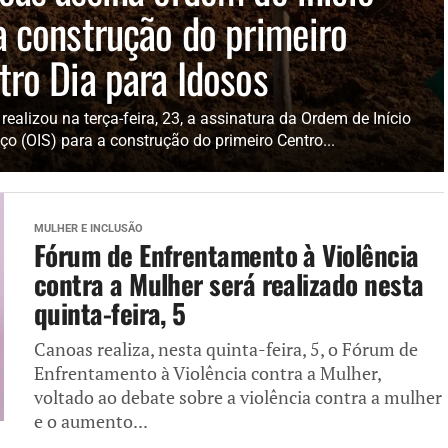
a construção do primeiro
tro Dia para Idosos
ealizou na terça-feira, 23, a assinatura da Ordem de Início
ço (OIS) para a construção do primeiro Centro...
MULHER E INCLUSÃO
Fórum de Enfrentamento à Violência
contra a Mulher será realizado nesta
quinta-feira, 5
Canoas realiza, nesta quinta-feira, 5, o Fórum de
Enfrentamento à Violência contra a Mulher,
voltado ao debate sobre a violência contra a mulher
e o aumento...