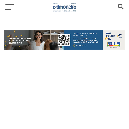
header-top