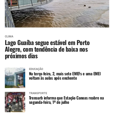
CLIMA
Lago Guaíba segue estável em Porto
Alegre, com tendência de baixa nos
próximos dias
EDUCAÇÃO
Na terça-feira, 2, mais sete EMEFs e uma EMEI
voltam às aulas após enchente
TRANSPORTE
Trensurb informa que Estação Canoas reabre na
segunda-feira, 1º de julho