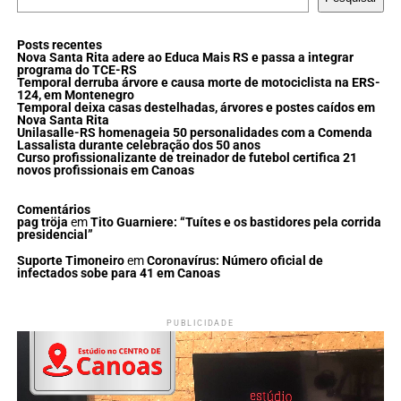
Posts recentes
Nova Santa Rita adere ao Educa Mais RS e passa a integrar
programa do TCE-RS
Temporal derruba árvore e causa morte de motociclista na ERS-
124, em Montenegro
Temporal deixa casas destelhadas, árvores e postes caídos em
Nova Santa Rita
Unilasalle-RS homenageia 50 personalidades com a Comenda
Lassalista durante celebração dos 50 anos
Curso profissionalizante de treinador de futebol certifica 21
novos profissionais em Canoas
Comentários
pag tröja
em
Tito Guarniere: “Tuítes e os bastidores pela corrida
presidencial”
Suporte Timoneiro
em
Coronavírus: Número oficial de
infectados sobe para 41 em Canoas
PUBLICIDADE