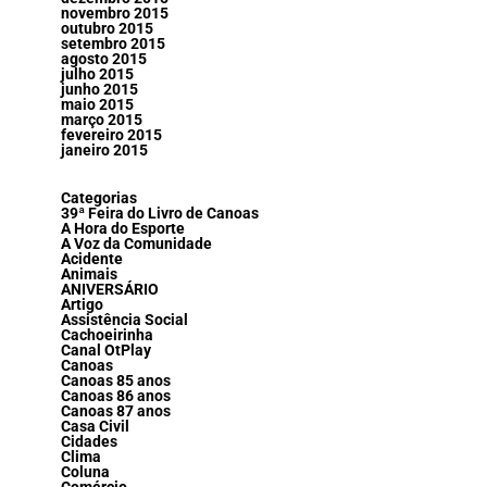
novembro 2015
outubro 2015
setembro 2015
agosto 2015
julho 2015
junho 2015
maio 2015
março 2015
fevereiro 2015
janeiro 2015
Categorias
39ª Feira do Livro de Canoas
A Hora do Esporte
A Voz da Comunidade
Acidente
Animais
ANIVERSÁRIO
Artigo
Assistência Social
Cachoeirinha
Canal OtPlay
Canoas
Canoas 85 anos
Canoas 86 anos
Canoas 87 anos
Casa Civil
Cidades
Clima
Coluna