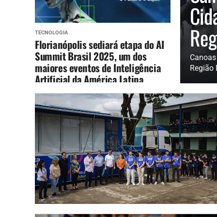
Cid
Reg
TECNOLOGIA
Florianópolis sediará etapa do AI
Summit Brasil 2025, um dos
Canoas 
maiores eventos de Inteligência
Região 
Artificial da América Latina