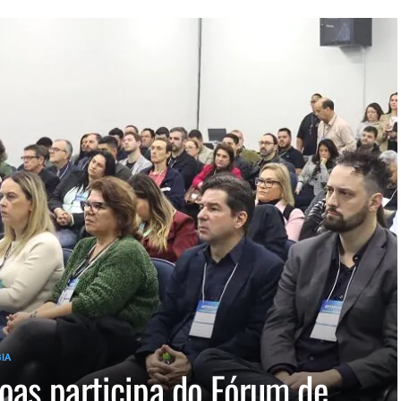
IA
oas participa do Fórum de