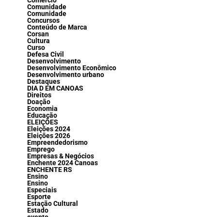
Comércio
Comunidade
Comunidade
Concursos
Conteúdo de Marca
Corsan
Cultura
Curso
Defesa Civil
Desenvolvimento
Desenvolvimento Econômico
Desenvolvimento urbano
Destaques
DIA D EM CANOAS
Direitos
Doação
Economia
Educação
ELEIÇÕES
Eleições 2024
Eleições 2026
Empreendedorismo
Emprego
Empresas & Negócios
Enchente 2024 Canoas
ENCHENTE RS
Ensino
Ensino
Especiais
Esporte
Estação Cultural
Estado