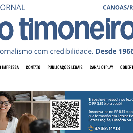
O IMPRESSA
CONTATO
PUBLICAÇÕES LEGAIS
CANAL OTPLAY
COBERT
header-top