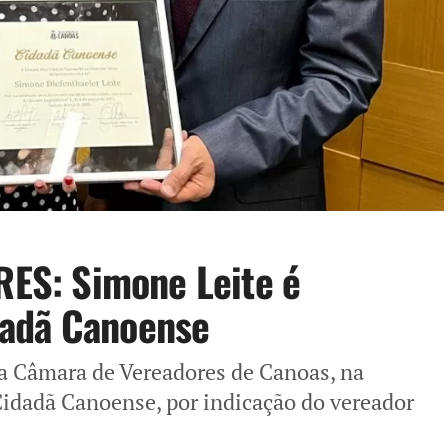
S: Simone Leite é
dadã Canoense
a Câmara de Vereadores de Canoas, na
e Cidadã Canoense, por indicação do vereador