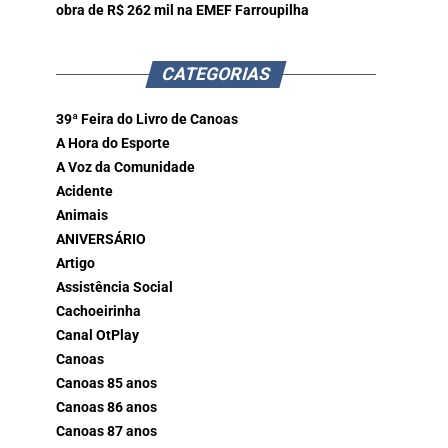
obra de R$ 262 mil na EMEF Farroupilha
CATEGORIAS
39ª Feira do Livro de Canoas
A Hora do Esporte
A Voz da Comunidade
Acidente
Animais
ANIVERSÁRIO
Artigo
Assistência Social
Cachoeirinha
Canal OtPlay
Canoas
Canoas 85 anos
Canoas 86 anos
Canoas 87 anos