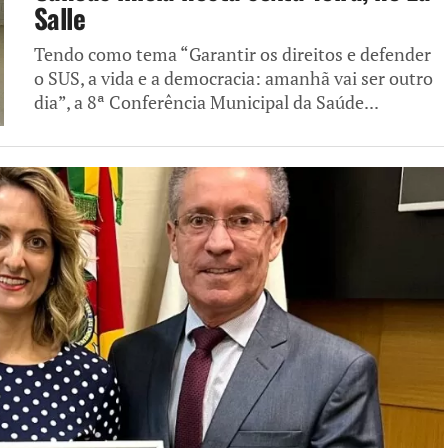
Salle
Tendo como tema “Garantir os direitos e defender
o SUS, a vida e a democracia: amanhã vai ser outro
dia”, a 8ª Conferência Municipal da Saúde...