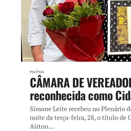
POLÍTICA
CÂMARA DE VEREADORE
reconhecida como Ci
Simone Leite recebeu no Plenário d
noite da terça-feira, 28, o título d
Airton...