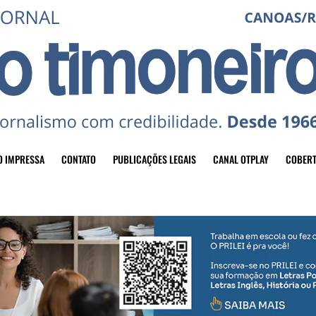
O IMPRESSA
CONTATO
PUBLICAÇÕES LEGAIS
CANAL OTPLAY
COBERT
header-top