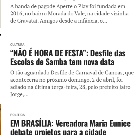
A banda de pagode Aperte o Play foi fundada em
2016, no bairro Morada do Vale, na cidade vizinha
de Gravataí. Amigos desde a infância, o...
CULTURA
“NÃO É HORA DE FESTA”: Desfile das
Escolas de Samba tem nova data
O tão aguardado Desfile de Carnaval de Canoas, que
aconteceria no próximo domingo, 2 de abril, foi
adiado na última terça-feira, 28, pelo prefeito Jairo
Jorge,...
POLÍTICA
EM BRASÍLIA: Vereadora Maria Eunice
debate projetos para a cidade