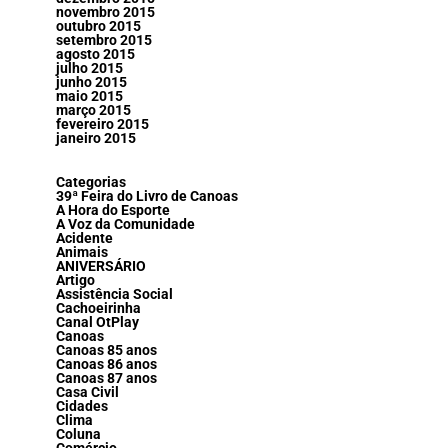
novembro 2015
outubro 2015
setembro 2015
agosto 2015
julho 2015
junho 2015
maio 2015
março 2015
fevereiro 2015
janeiro 2015
Categorias
39ª Feira do Livro de Canoas
A Hora do Esporte
A Voz da Comunidade
Acidente
Animais
ANIVERSÁRIO
Artigo
Assistência Social
Cachoeirinha
Canal OtPlay
Canoas
Canoas 85 anos
Canoas 86 anos
Canoas 87 anos
Casa Civil
Cidades
Clima
Coluna