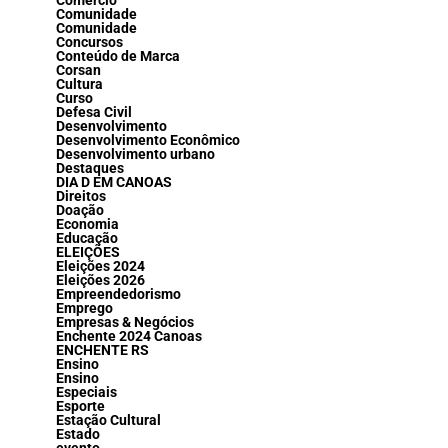
Comércio
Comunidade
Comunidade
Concursos
Conteúdo de Marca
Corsan
Cultura
Curso
Defesa Civil
Desenvolvimento
Desenvolvimento Econômico
Desenvolvimento urbano
Destaques
DIA D EM CANOAS
Direitos
Doação
Economia
Educação
ELEIÇÕES
Eleições 2024
Eleições 2026
Empreendedorismo
Emprego
Empresas & Negócios
Enchente 2024 Canoas
ENCHENTE RS
Ensino
Ensino
Especiais
Esporte
Estação Cultural
Estado