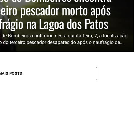
ceiro pescador morto após
frágio na Lagoa dos Patos
 de Bombeiros confirmou nesta quinta-feira, 7, a localização
o do terceiro pescador desaparecido após o naufrágio de...
MAIS POSTS