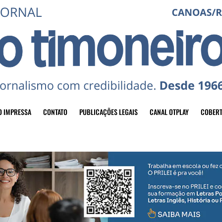
O IMPRESSA
CONTATO
PUBLICAÇÕES LEGAIS
CANAL OTPLAY
COBERT
header-top