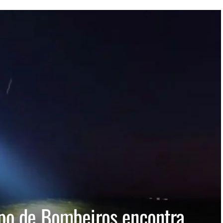
po de Bombeiros encontra