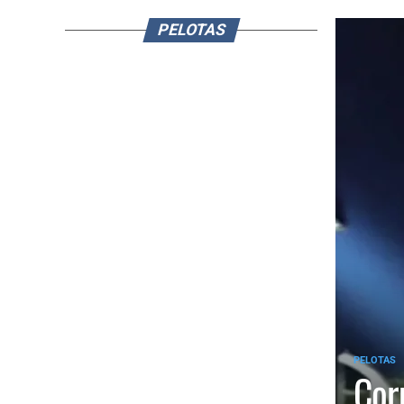
PELOTAS
PELOTAS
Cor