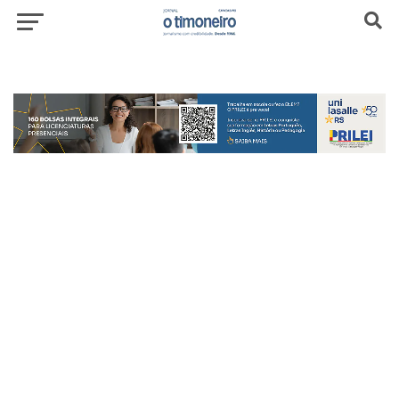
header-top