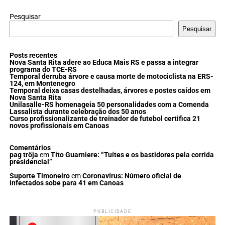
Pesquisar
Pesquisar
Posts recentes
Nova Santa Rita adere ao Educa Mais RS e passa a integrar
programa do TCE-RS
Temporal derruba árvore e causa morte de motociclista na ERS-
124, em Montenegro
Temporal deixa casas destelhadas, árvores e postes caídos em
Nova Santa Rita
Unilasalle-RS homenageia 50 personalidades com a Comenda
Lassalista durante celebração dos 50 anos
Curso profissionalizante de treinador de futebol certifica 21
novos profissionais em Canoas
Comentários
pag tröja
em
Tito Guarniere: “Tuítes e os bastidores pela corrida
presidencial”
Suporte Timoneiro
em
Coronavírus: Número oficial de
infectados sobe para 41 em Canoas
PUBLICIDADE