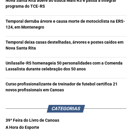
Nova Santa Rita adere ao Educa Mais RS e passa a integrar
programa do TCE-RS
Temporal derruba árvore e causa morte de motociclista na ERS-
124, em Montenegro
Temporal deixa casas destelhadas, árvores e postes caídos em
Nova Santa Rita
Unilasalle-RS homenageia 50 personalidades com a Comenda
Lassalista durante celebração dos 50 anos
Curso profissionalizante de treinador de futebol certifica 21
novos profissionais em Canoas
CATEGORIAS
39ª Feira do Livro de Canoas
A Hora do Esporte