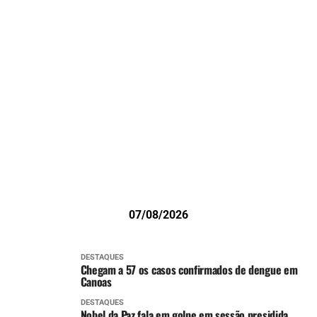
07/08/2026
DESTAQUES
Chegam a 57 os casos confirmados de dengue em
Canoas
DESTAQUES
Nobel da Paz fala em golpe em sessão presidida