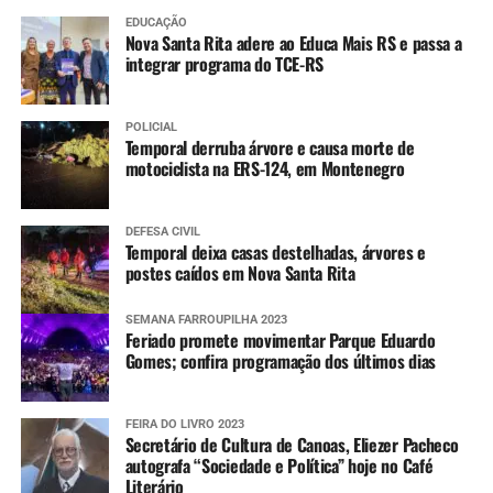
EDUCAÇÃO
Nova Santa Rita adere ao Educa Mais RS e passa a
integrar programa do TCE-RS
POLICIAL
Temporal derruba árvore e causa morte de
motociclista na ERS-124, em Montenegro
DEFESA CIVIL
Temporal deixa casas destelhadas, árvores e
postes caídos em Nova Santa Rita
SEMANA FARROUPILHA 2023
Feriado promete movimentar Parque Eduardo
Gomes; confira programação dos últimos dias
FEIRA DO LIVRO 2023
Secretário de Cultura de Canoas, Eliezer Pacheco
autografa “Sociedade e Política” hoje no Café
Literário