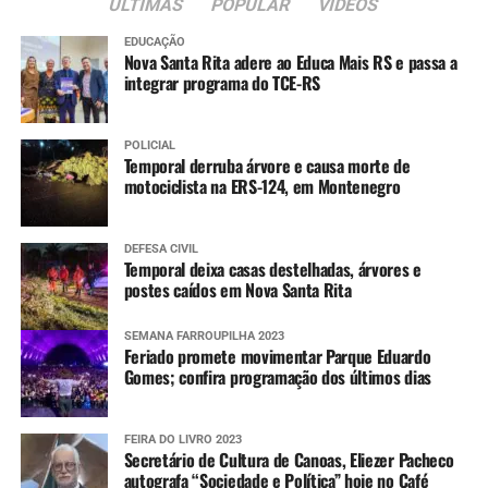
ÚLTIMAS
POPULAR
VIDEOS
EDUCAÇÃO
Nova Santa Rita adere ao Educa Mais RS e passa a
integrar programa do TCE-RS
POLICIAL
Temporal derruba árvore e causa morte de
motociclista na ERS-124, em Montenegro
DEFESA CIVIL
Temporal deixa casas destelhadas, árvores e
postes caídos em Nova Santa Rita
SEMANA FARROUPILHA 2023
Feriado promete movimentar Parque Eduardo
Gomes; confira programação dos últimos dias
FEIRA DO LIVRO 2023
Secretário de Cultura de Canoas, Eliezer Pacheco
autografa “Sociedade e Política” hoje no Café