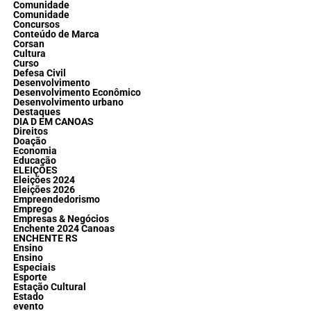
Comunidade
Comunidade
Concursos
Conteúdo de Marca
Corsan
Cultura
Curso
Defesa Civil
Desenvolvimento
Desenvolvimento Econômico
Desenvolvimento urbano
Destaques
DIA D EM CANOAS
Direitos
Doação
Economia
Educação
ELEIÇÕES
Eleições 2024
Eleições 2026
Empreendedorismo
Emprego
Empresas & Negócios
Enchente 2024 Canoas
ENCHENTE RS
Ensino
Ensino
Especiais
Esporte
Estação Cultural
Estado
evento