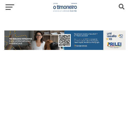
header-top