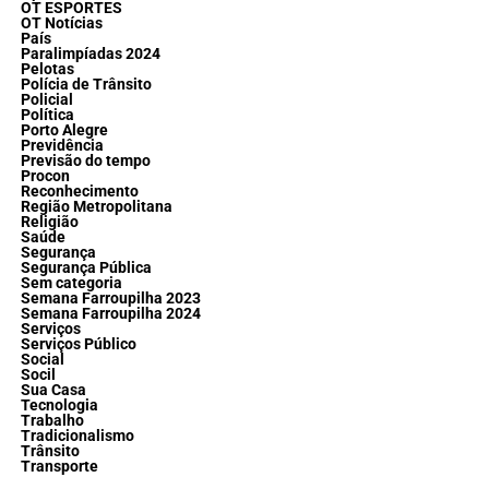
OT ESPORTES
OT Notícias
País
Paralimpíadas 2024
Pelotas
Polícia de Trânsito
Policial
Política
Porto Alegre
Previdência
Previsão do tempo
Procon
Reconhecimento
Região Metropolitana
Religião
Saúde
Segurança
Segurança Pública
Sem categoria
Semana Farroupilha 2023
Semana Farroupilha 2024
Serviços
Serviços Público
Social
Socil
Sua Casa
Tecnologia
Trabalho
Tradicionalismo
Trânsito
Transporte