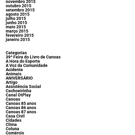
novembro 2015
outubro 2015
setembro 2015
agosto 2015
julho 2015
junho 2015
maio 2015
março 2015
fevereiro 2015
janeiro 2015
Categorias
39ª Feira do Livro de Canoas
A Hora do Esporte
A Voz da Comunidade
Acidente
Animais
ANIVERSÁRIO
Artigo
Assistência Social
Cachoeirinha
Canal OtPlay
Canoas
Canoas 85 anos
Canoas 86 anos
Canoas 87 anos
Casa Civil
Cidades
Clima
Coluna
Comércio