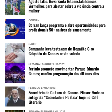
Agosto Lilás: Nova Santa Rita instala Bancos
Vermelhos para alertar sobre a violência contra a
mulher
CORSAN
Corsan lança programa e abre oportunidades para
profissionais 50+ na área de saneamento
SAÚDE
Campanha leva testagem de Hepatite C ao
Calçadão de Canoas neste sábado
SEMANA FARROUPILHA 2023
Feriado promete movimentar Parque Eduardo
Gomes; confira programação dos últimos dias
FEIRA DO LIVRO 2023
Secretário de Cultura de Canoas, Eliezer Pacheco
autografa “Sociedade e Política” hoje no Café
Literário
SEMANA FARROUPILHA 2023