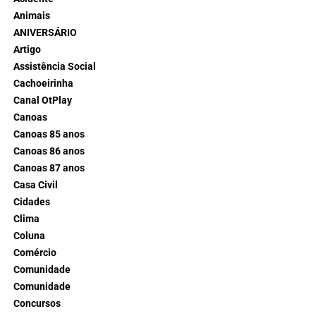
Animais
ANIVERSÁRIO
Artigo
Assistência Social
Cachoeirinha
Canal OtPlay
Canoas
Canoas 85 anos
Canoas 86 anos
Canoas 87 anos
Casa Civil
Cidades
Clima
Coluna
Comércio
Comunidade
Comunidade
Concursos