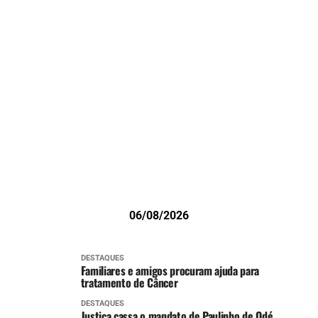
06/08/2026
DESTAQUES
Familiares e amigos procuram ajuda para
tratamento de Câncer
DESTAQUES
Justiça cassa o mandato de Paulinho de Odé