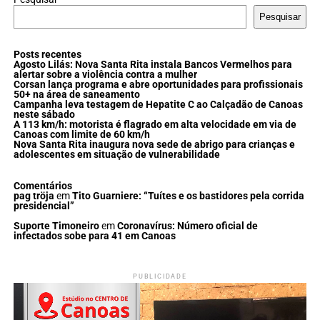
Pesquisar
Posts recentes
Agosto Lilás: Nova Santa Rita instala Bancos Vermelhos para
alertar sobre a violência contra a mulher
Corsan lança programa e abre oportunidades para profissionais
50+ na área de saneamento
Campanha leva testagem de Hepatite C ao Calçadão de Canoas
neste sábado
A 113 km/h: motorista é flagrado em alta velocidade em via de
Canoas com limite de 60 km/h
Nova Santa Rita inaugura nova sede de abrigo para crianças e
adolescentes em situação de vulnerabilidade
Comentários
pag tröja
em
Tito Guarniere: “Tuítes e os bastidores pela corrida
presidencial”
Suporte Timoneiro
em
Coronavírus: Número oficial de
infectados sobe para 41 em Canoas
PUBLICIDADE