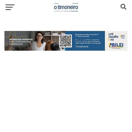
header-top