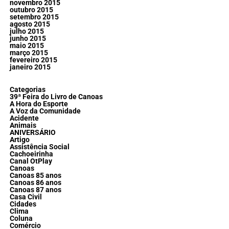
novembro 2015
outubro 2015
setembro 2015
agosto 2015
julho 2015
junho 2015
maio 2015
março 2015
fevereiro 2015
janeiro 2015
Categorias
39ª Feira do Livro de Canoas
A Hora do Esporte
A Voz da Comunidade
Acidente
Animais
ANIVERSÁRIO
Artigo
Assistência Social
Cachoeirinha
Canal OtPlay
Canoas
Canoas 85 anos
Canoas 86 anos
Canoas 87 anos
Casa Civil
Cidades
Clima
Coluna
Comércio