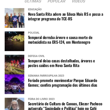
ÚLTIMAS
POPULAR
VIDEOS
EDUCAÇÃO
Nova Santa Rita adere ao Educa Mais RS e passa a
integrar programa do TCE-RS
POLICIAL
Temporal derruba árvore e causa morte de
motociclista na ERS-124, em Montenegro
DEFESA CIVIL
Temporal deixa casas destelhadas, árvores e
postes caídos em Nova Santa Rita
SEMANA FARROUPILHA 2023
Feriado promete movimentar Parque Eduardo
Gomes; confira programação dos últimos dias
FEIRA DO LIVRO 2023
Secretário de Cultura de Canoas, Eliezer Pacheco
autografa “Sociedade e Política” hoje no Café