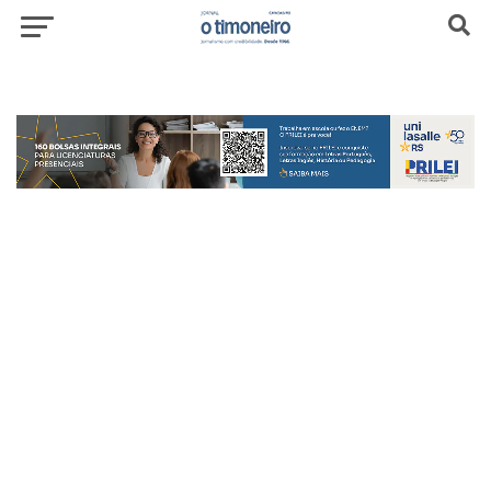
header-top