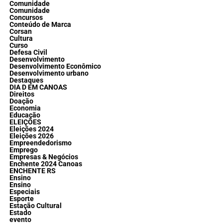
Comunidade
Comunidade
Concursos
Conteúdo de Marca
Corsan
Cultura
Curso
Defesa Civil
Desenvolvimento
Desenvolvimento Econômico
Desenvolvimento urbano
Destaques
DIA D EM CANOAS
Direitos
Doação
Economia
Educação
ELEIÇÕES
Eleições 2024
Eleições 2026
Empreendedorismo
Emprego
Empresas & Negócios
Enchente 2024 Canoas
ENCHENTE RS
Ensino
Ensino
Especiais
Esporte
Estação Cultural
Estado
evento