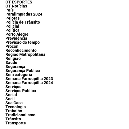
OT ESPORTES
OT Notícias
País
Paralimpíadas 2024
Pelotas
Polícia de Trânsito
Policial
Política
Porto Alegre
Previdência
Previsão do tempo
Procon
Reconhecimento
Região Metropolitana
Religião
Saúde
Segurança
Segurança Pública
Sem categoria
Semana Farroupilha 2023
Semana Farroupilha 2024
Serviços
Serviços Público
Social
Socil
Sua Casa
Tecnologia
Trabalho
Tradicionalismo
Trânsito
Transporte