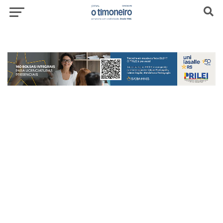
header-top