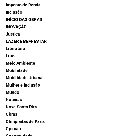
Imposto de Renda
Inclusão
INÍCIO DAS OBRAS
INOVAÇÃO
Justiça
LAZER E BEM-ESTAR
Literatura
Luto
Meio Ambiente
Mobilidade
Mobilidade Urbana
Mulher e Inclusão
Mundo
Notícias
Nova Santa Rita
Obras
Olimpíadas de Paris
Opinião