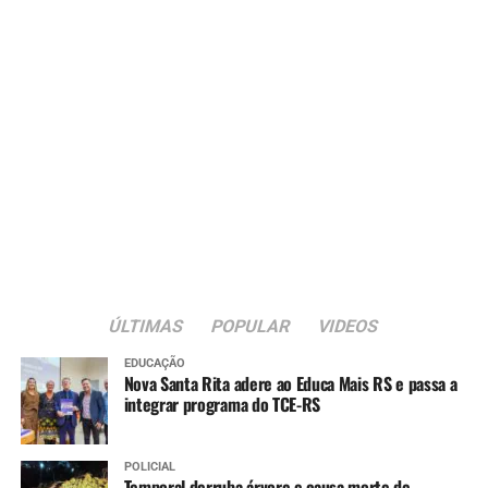
ÚLTIMAS
POPULAR
VIDEOS
EDUCAÇÃO
Nova Santa Rita adere ao Educa Mais RS e passa a
integrar programa do TCE-RS
POLICIAL
Temporal derruba árvore e causa morte de