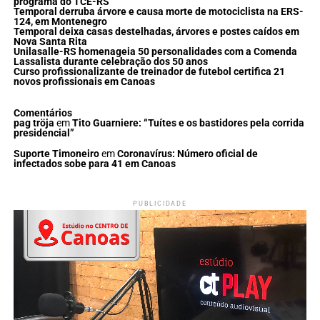
programa do TCE-RS
Temporal derruba árvore e causa morte de motociclista na ERS-
124, em Montenegro
Temporal deixa casas destelhadas, árvores e postes caídos em
Nova Santa Rita
Unilasalle-RS homenageia 50 personalidades com a Comenda
Lassalista durante celebração dos 50 anos
Curso profissionalizante de treinador de futebol certifica 21
novos profissionais em Canoas
Comentários
pag tröja
em
Tito Guarniere: “Tuítes e os bastidores pela corrida
presidencial”
Suporte Timoneiro
em
Coronavírus: Número oficial de
infectados sobe para 41 em Canoas
PUBLICIDADE