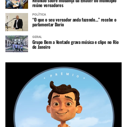
Reunião sobre mudança da Emater do município
reúne vereadores
POLÍTICA
“O que o seu vereador anda fazendo…” recebe o
parlamentar Dario
GERAL
Grupo Bem a Vontade grava música e clipe no Rio
de Janeiro