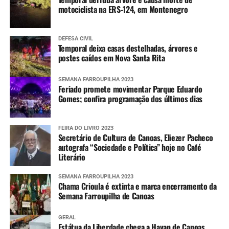
motociclista na ERS-124, em Montenegro
DEFESA CIVIL
Temporal deixa casas destelhadas, árvores e
postes caídos em Nova Santa Rita
SEMANA FARROUPILHA 2023
Feriado promete movimentar Parque Eduardo
Gomes; confira programação dos últimos dias
FEIRA DO LIVRO 2023
Secretário de Cultura de Canoas, Eliezer Pacheco
autografa “Sociedade e Política” hoje no Café
Literário
SEMANA FARROUPILHA 2023
Chama Crioula é extinta e marca encerramento da
Semana Farroupilha de Canoas
GERAL
Estátua da Liberdade chega a Havan de Canoas