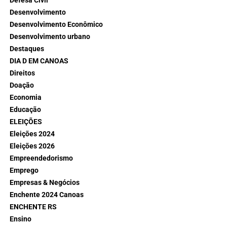
Defesa Civil
Desenvolvimento
Desenvolvimento Econômico
Desenvolvimento urbano
Destaques
DIA D EM CANOAS
Direitos
Doação
Economia
Educação
ELEIÇÕES
Eleições 2024
Eleições 2026
Empreendedorismo
Emprego
Empresas & Negócios
Enchente 2024 Canoas
ENCHENTE RS
Ensino