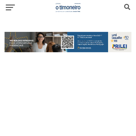
header-top