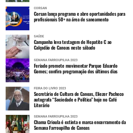
CORSAN
Corsan lança programa e abre oportunidades para
profissionais 50+ na área de saneamento
SAÚDE
Campanha leva testagem de Hepatite C ao
Calçadão de Canoas neste sábado
SEMANA FARROUPILHA 2023
Feriado promete movimentar Parque Eduardo
Gomes; confira programação dos últimos dias
FEIRA DO LIVRO 2023
Secretário de Cultura de Canoas, Eliezer Pacheco
autografa “Sociedade e Política” hoje no Café
Literário
SEMANA FARROUPILHA 2023
Chama Crioula é extinta e marca encerramento da
Semana Farroupilha de Canoas