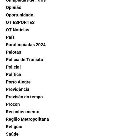
Olimpíadas de Paris
Opinião
Oportunidade
OT ESPORTES
OT Notícias
País
Paralimpíadas 2024
Pelotas
Polícia de Trânsito
Policial
Política
Porto Alegre
Previdência
Previsão do tempo
Procon
Reconhecimento
Região Metropolitana
Religião
Saúde