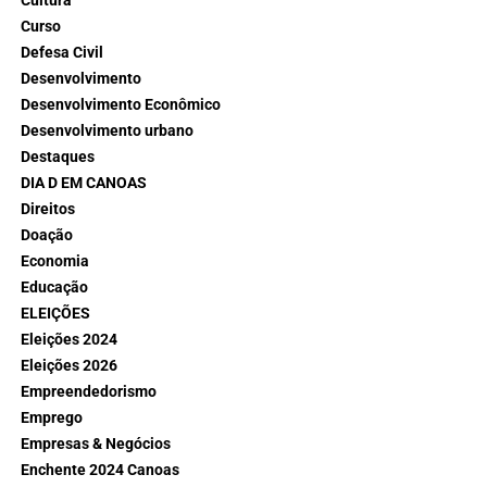
Cultura
Curso
Defesa Civil
Desenvolvimento
Desenvolvimento Econômico
Desenvolvimento urbano
Destaques
DIA D EM CANOAS
Direitos
Doação
Economia
Educação
ELEIÇÕES
Eleições 2024
Eleições 2026
Empreendedorismo
Emprego
Empresas & Negócios
Enchente 2024 Canoas