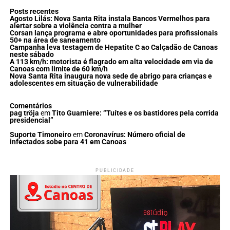
Posts recentes
Agosto Lilás: Nova Santa Rita instala Bancos Vermelhos para
alertar sobre a violência contra a mulher
Corsan lança programa e abre oportunidades para profissionais
50+ na área de saneamento
Campanha leva testagem de Hepatite C ao Calçadão de Canoas
neste sábado
A 113 km/h: motorista é flagrado em alta velocidade em via de
Canoas com limite de 60 km/h
Nova Santa Rita inaugura nova sede de abrigo para crianças e
adolescentes em situação de vulnerabilidade
Comentários
pag tröja
em
Tito Guarniere: “Tuítes e os bastidores pela corrida
presidencial”
Suporte Timoneiro
em
Coronavírus: Número oficial de
infectados sobe para 41 em Canoas
PUBLICIDADE