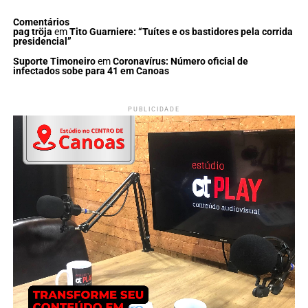
Comentários
pag tröja
em
Tito Guarniere: “Tuítes e os bastidores pela corrida
presidencial”
Suporte Timoneiro
em
Coronavírus: Número oficial de
infectados sobe para 41 em Canoas
PUBLICIDADE