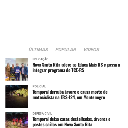
ÚLTIMAS
POPULAR
VIDEOS
EDUCAÇÃO
Nova Santa Rita adere ao Educa Mais RS e passa a
integrar programa do TCE-RS
POLICIAL
Temporal derruba árvore e causa morte de
motociclista na ERS-124, em Montenegro
DEFESA CIVIL
Temporal deixa casas destelhadas, árvores e
postes caídos em Nova Santa Rita