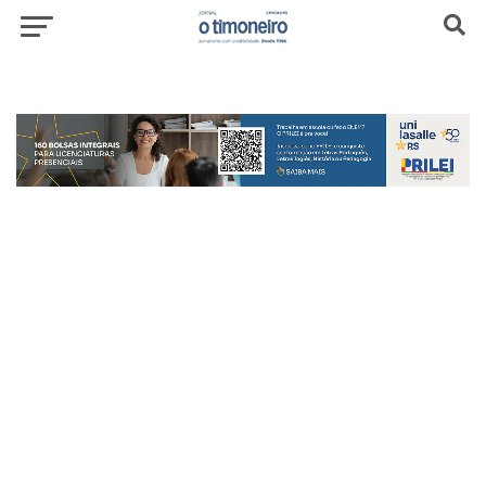
header-top