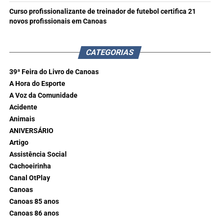
Curso profissionalizante de treinador de futebol certifica 21
novos profissionais em Canoas
CATEGORIAS
39ª Feira do Livro de Canoas
A Hora do Esporte
A Voz da Comunidade
Acidente
Animais
ANIVERSÁRIO
Artigo
Assistência Social
Cachoeirinha
Canal OtPlay
Canoas
Canoas 85 anos
Canoas 86 anos