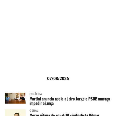
07/08/2026
POLÍTICA
Martini anuncia apoio a Jairo Jorge e PSDB ameaça
impedir aliança
GERAL
Morre vítima de covid-19 sindicalista Gilmar