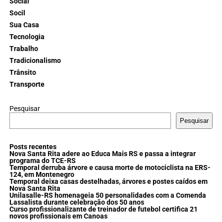
Social
Socil
Sua Casa
Tecnologia
Trabalho
Tradicionalismo
Trânsito
Transporte
Pesquisar
Pesquisar
Posts recentes
Nova Santa Rita adere ao Educa Mais RS e passa a integrar
programa do TCE-RS
Temporal derruba árvore e causa morte de motociclista na ERS-
124, em Montenegro
Temporal deixa casas destelhadas, árvores e postes caídos em
Nova Santa Rita
Unilasalle-RS homenageia 50 personalidades com a Comenda
Lassalista durante celebração dos 50 anos
Curso profissionalizante de treinador de futebol certifica 21
novos profissionais em Canoas