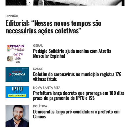
OPINIÃO
Editorial: “Nesses novos tempos são
necessárias ações coletivas”
GERAL
Pedágio Solidário ajuda menina com Atrofia
Muscular Espinhal
SAÚDE
Boletim do coronavírus no município registra 176
vítimas fatais
NOVA SANTA RITA
Prefeitura lança decreto que prorroga em 100 dias
prazo de pagamento de IPTU e ISS
POLÍTICA
Democratas lança pré-candidatura a prefeito em
Canoas