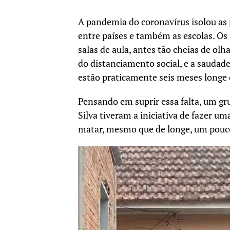
A pandemia do coronavírus isolou as 
entre países e também as escolas. Os 
salas de aula, antes tão cheias de olh
do distanciamento social, e a saudad
estão praticamente seis meses longe d
Pensando em suprir essa falta, um gr
Silva tiveram a iniciativa de fazer um
matar, mesmo que de longe, um pouco