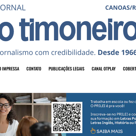
O IMPRESSA
CONTATO
PUBLICAÇÕES LEGAIS
CANAL OTPLAY
COBERT
header-top