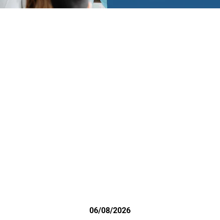
06/08/2026