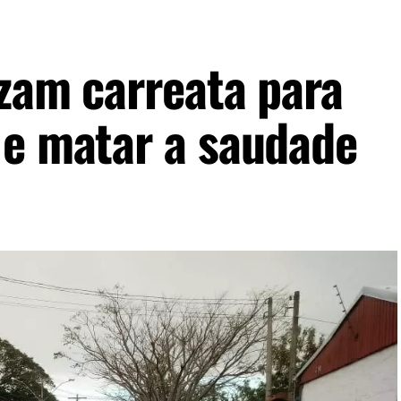
izam carreata para
 e matar a saudade