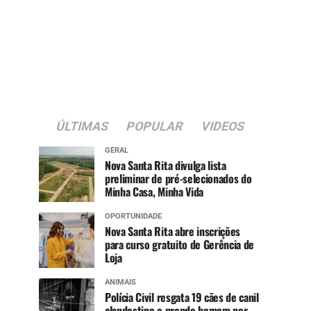
ÚLTIMAS
POPULAR
VIDEOS
GERAL
Nova Santa Rita divulga lista
preliminar de pré-selecionados do
Minha Casa, Minha Vida
OPORTUNIDADE
Nova Santa Rita abre inscrições
para curso gratuito de Gerência de
Loja
ANIMAIS
Polícia Civil resgata 19 cães de canil
clandestino e prende homem por