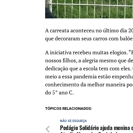
A carreata aconteceu no último dia 20
que decoraram seus carros com balõe
A iniciativa recebeu muitas elogios. 
nossos filhos, a alegria mesmo que de 
dedicação que a escola tem com el
meio a essa pandemia estão empenhad
conhecimento da melhor maneira poss
do 5° ano C.
TÓPICOS RELACIONADOS:
NÃO SE ESQUEÇA
Pedágio Solidário ajuda menina