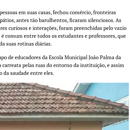
pessoas em suas casas, fechou comércio, fronteiras
pátios, antes tão barulhentos, ficaram silenciosos. As
ares curiosos e interações, foram preenchidas pelo vazio
e é comum entre todos os estudantes e professores, que
a suas rotinas diárias.
upo de educadores da Escola Municipal João Palma da
a carreata pelas ruas do entorno da instituição, e assim
 da saudade entre eles.