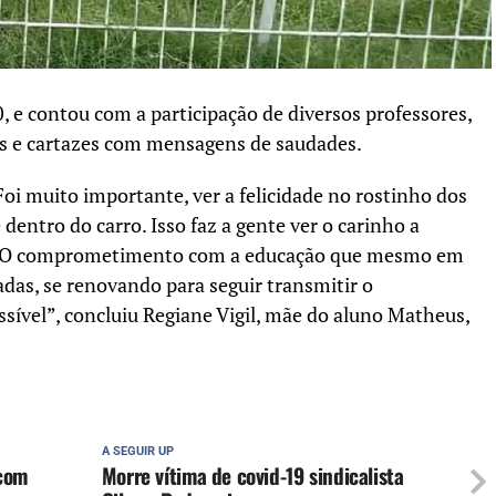
, e contou com a participação de diversos professores,
s e cartazes com mensagens de saudades.
“Foi muito importante, ver a felicidade no rostinho dos
dentro do carro. Isso faz a gente ver o carinho a
es. O comprometimento com a educação que mesmo em
as, se renovando para seguir transmitir o
ível”, concluiu Regiane Vigil, mãe do aluno Matheus,
A SEGUIR UP
 com
Morre vítima de covid-19 sindicalista