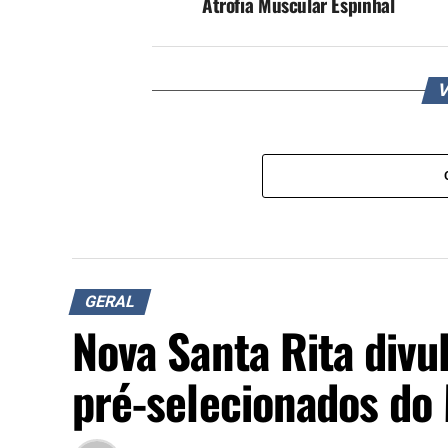
Atrofia Muscular Espinhal
V
GERAL
Nova Santa Rita divul
pré-selecionados do