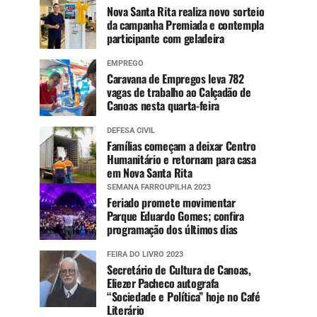
Nova Santa Rita realiza novo sorteio
da campanha Premiada e contempla
participante com geladeira
EMPREGO
Caravana de Empregos leva 782
vagas de trabalho ao Calçadão de
Canoas nesta quarta-feira
DEFESA CIVIL
Famílias começam a deixar Centro
Humanitário e retornam para casa
em Nova Santa Rita
SEMANA FARROUPILHA 2023
Feriado promete movimentar
Parque Eduardo Gomes; confira
programação dos últimos dias
FEIRA DO LIVRO 2023
Secretário de Cultura de Canoas,
Eliezer Pacheco autografa
“Sociedade e Política” hoje no Café
Literário