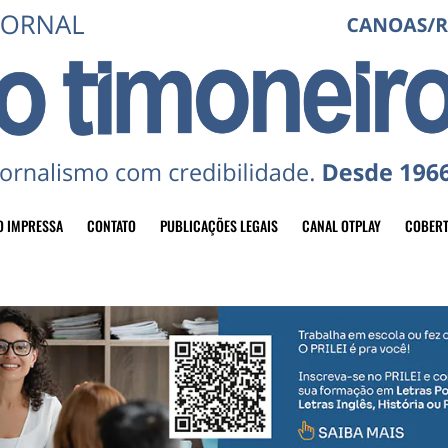
O IMPRESSA
CONTATO
PUBLICAÇÕES LEGAIS
CANAL OTPLAY
COBERT
header-top