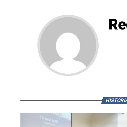
Re
HISTÓRI