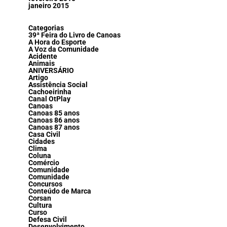
janeiro 2015
Categorias
39ª Feira do Livro de Canoas
A Hora do Esporte
A Voz da Comunidade
Acidente
Animais
ANIVERSÁRIO
Artigo
Assistência Social
Cachoeirinha
Canal OtPlay
Canoas
Canoas 85 anos
Canoas 86 anos
Canoas 87 anos
Casa Civil
Cidades
Clima
Coluna
Comércio
Comunidade
Comunidade
Concursos
Conteúdo de Marca
Corsan
Cultura
Curso
Defesa Civil
Desenvolvimento