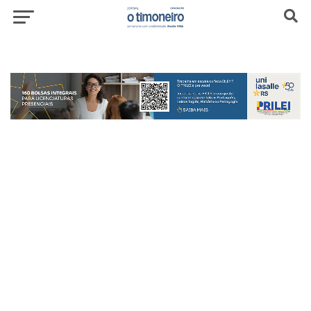
header-top