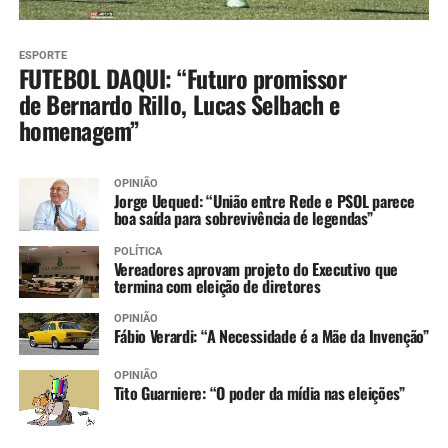
ESPORTE
FUTEBOL DAQUI: “Futuro promissor
de Bernardo Rillo, Lucas Selbach e
homenagem”
OPINIÃO
Jorge Uequed: “União entre Rede e PSOL parece
boa saída para sobrevivência de legendas”
POLÍTICA
Vereadores aprovam projeto do Executivo que
termina com eleição de diretores
OPINIÃO
Fábio Verardi: “A Necessidade é a Mãe da Invenção”
OPINIÃO
Tito Guarniere: “O poder da mídia nas eleições”