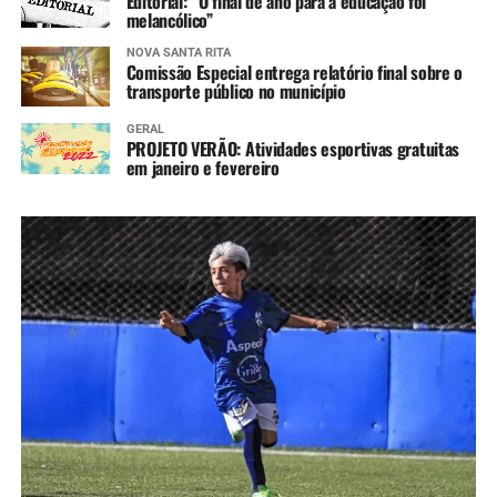
Editorial: “O final de ano para a educação foi
melancólico”
NOVA SANTA RITA
Comissão Especial entrega relatório final sobre o
transporte público no município
GERAL
PROJETO VERÃO: Atividades esportivas gratuitas
em janeiro e fevereiro