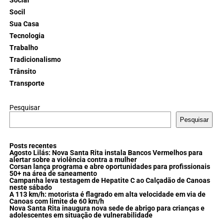
Social
Socil
Sua Casa
Tecnologia
Trabalho
Tradicionalismo
Trânsito
Transporte
Pesquisar
Pesquisar
Posts recentes
Agosto Lilás: Nova Santa Rita instala Bancos Vermelhos para
alertar sobre a violência contra a mulher
Corsan lança programa e abre oportunidades para profissionais
50+ na área de saneamento
Campanha leva testagem de Hepatite C ao Calçadão de Canoas
neste sábado
A 113 km/h: motorista é flagrado em alta velocidade em via de
Canoas com limite de 60 km/h
Nova Santa Rita inaugura nova sede de abrigo para crianças e
adolescentes em situação de vulnerabilidade