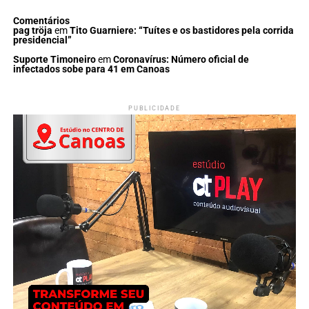
Comentários
pag tröja
em
Tito Guarniere: “Tuítes e os bastidores pela corrida
presidencial”
Suporte Timoneiro
em
Coronavírus: Número oficial de
infectados sobe para 41 em Canoas
PUBLICIDADE