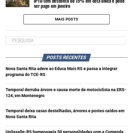
IPTU tem desconto de 15% em cota única e pode
ser pago em janeiro
MAIS POSTS
POSTS RECENTES
Nova Santa Rita adere ao Educa Mais RS e passa a integrar
programa do TCE-RS
Temporal derruba árvore e causa morte de motociclista na ERS-
124, em Montenegro
Temporal deixa casas destelhadas, árvores e postes caídos em
Nova Santa Rita
Unilasalle-RS homenageia 50 personalidades com a Comenda