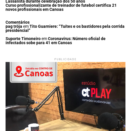
Lassalista durante celebração dos 50 anos
Curso profissionalizante de treinador de futebol certifica 21
novos profissionais em Canoas
Comentários
pag tröja
em
Tito Guarniere: “Tuítes e os bastidores pela corrida
presidencial”
Suporte Timoneiro
em
Coronavírus: Número oficial de
infectados sobe para 41 em Canoas
PUBLICIDADE