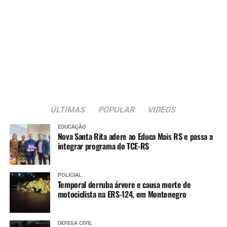
ÚLTIMAS
POPULAR
VIDEOS
EDUCAÇÃO
Nova Santa Rita adere ao Educa Mais RS e passa a
integrar programa do TCE-RS
POLICIAL
Temporal derruba árvore e causa morte de
motociclista na ERS-124, em Montenegro
DEFESA CIVIL