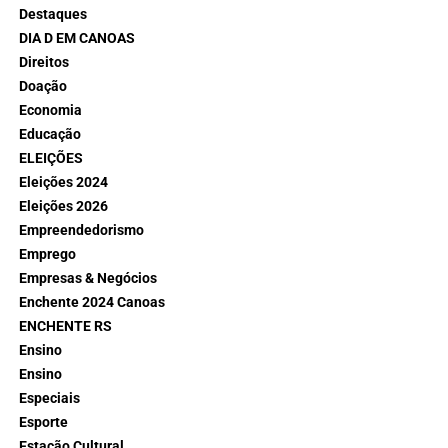
Destaques
DIA D EM CANOAS
Direitos
Doação
Economia
Educação
ELEIÇÕES
Eleições 2024
Eleições 2026
Empreendedorismo
Emprego
Empresas & Negócios
Enchente 2024 Canoas
ENCHENTE RS
Ensino
Ensino
Especiais
Esporte
Estação Cultural