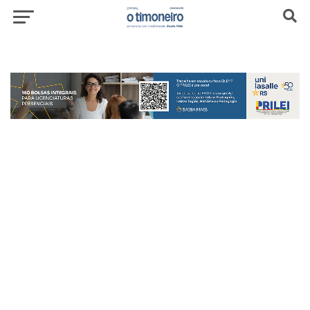
header-top