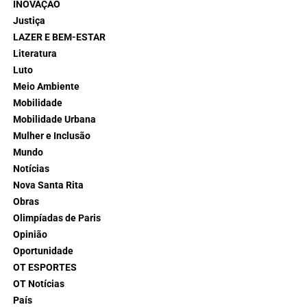
INOVAÇÃO
Justiça
LAZER E BEM-ESTAR
Literatura
Luto
Meio Ambiente
Mobilidade
Mobilidade Urbana
Mulher e Inclusão
Mundo
Notícias
Nova Santa Rita
Obras
Olimpíadas de Paris
Opinião
Oportunidade
OT ESPORTES
OT Notícias
País