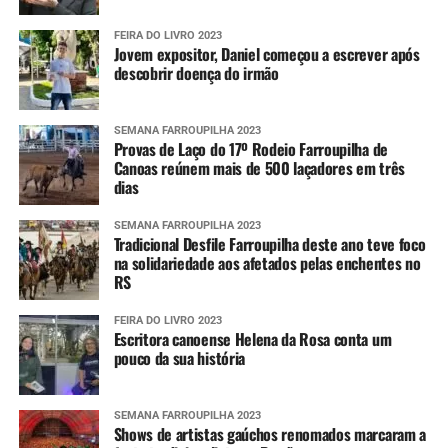
FEIRA DO LIVRO 2023
Jovem expositor, Daniel começou a escrever após
descobrir doença do irmão
SEMANA FARROUPILHA 2023
Provas de Laço do 17º Rodeio Farroupilha de
Canoas reúnem mais de 500 laçadores em três
dias
SEMANA FARROUPILHA 2023
Tradicional Desfile Farroupilha deste ano teve foco
na solidariedade aos afetados pelas enchentes no
RS
FEIRA DO LIVRO 2023
Escritora canoense Helena da Rosa conta um
pouco da sua história
SEMANA FARROUPILHA 2023
Shows de artistas gaúchos renomados marcaram a