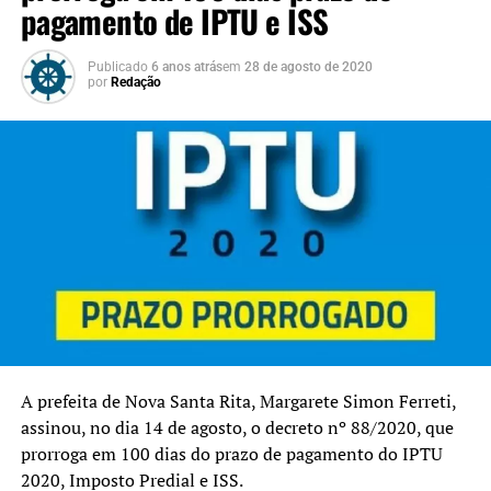
pagamento de IPTU e ISS
Publicado
6 anos atrás
em
28 de agosto de 2020
por
Redação
A prefeita de Nova Santa Rita, Margarete Simon Ferreti,
assinou, no dia 14 de agosto, o decreto nº 88/2020, que
prorroga em 100 dias do prazo de pagamento do IPTU
2020, Imposto Predial e ISS.