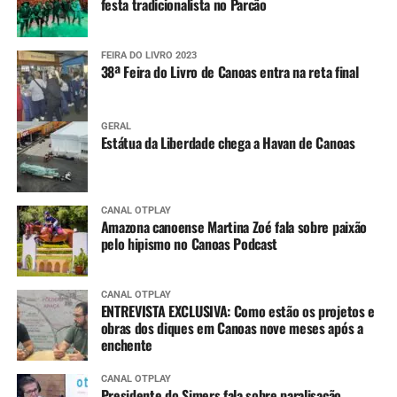
festa tradicionalista no Parcão
FEIRA DO LIVRO 2023
38ª Feira do Livro de Canoas entra na reta final
GERAL
Estátua da Liberdade chega a Havan de Canoas
CANAL OTPLAY
Amazona canoense Martina Zoé fala sobre paixão
pelo hipismo no Canoas Podcast
CANAL OTPLAY
ENTREVISTA EXCLUSIVA: Como estão os projetos e
obras dos diques em Canoas nove meses após a
enchente
CANAL OTPLAY
Presidente do Simers fala sobre paralisação