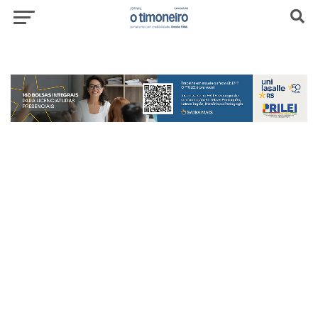
header-top