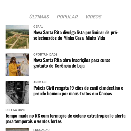
ÚLTIMAS
POPULAR
VIDEOS
GERAL
Nova Santa Rita divulga lista preliminar de pré-
selecionados do Minha Casa, Minha Vida
OPORTUNIDADE
Nova Santa Rita abre inscrições para curso
gratuito de Gerência de Loja
ANIMAIS
Polícia Civil resgata 19 cães de canil clandestino e
prende homem por maus-tratos em Canoas
DEFESA CIVIL
Tempo muda no RS com formação de ciclone extratropical e alerta
para temporais e ventos fortes
EDUCAÇÃO