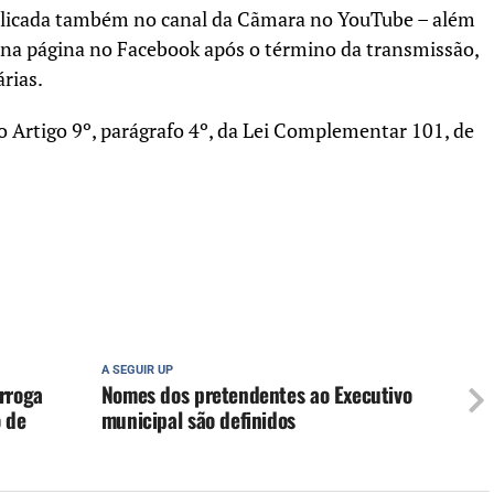
blicada também no canal da Cãmara no YouTube – além
 na página no Facebook após o término da transmissão,
rias.
 o Artigo 9º, parágrafo 4º, da Lei Complementar 101, de
A SEGUIR UP
orroga
Nomes dos pretendentes ao Executivo
 de
municipal são definidos