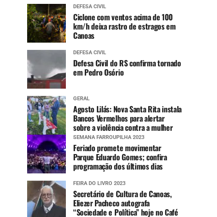
DEFESA CIVIL
Ciclone com ventos acima de 100
km/h deixa rastro de estragos em
Canoas
DEFESA CIVIL
Defesa Civil do RS confirma tornado
em Pedro Osório
GERAL
Agosto Lilás: Nova Santa Rita instala
Bancos Vermelhos para alertar
sobre a violência contra a mulher
SEMANA FARROUPILHA 2023
Feriado promete movimentar
Parque Eduardo Gomes; confira
programação dos últimos dias
FEIRA DO LIVRO 2023
Secretário de Cultura de Canoas,
Eliezer Pacheco autografa
“Sociedade e Política” hoje no Café