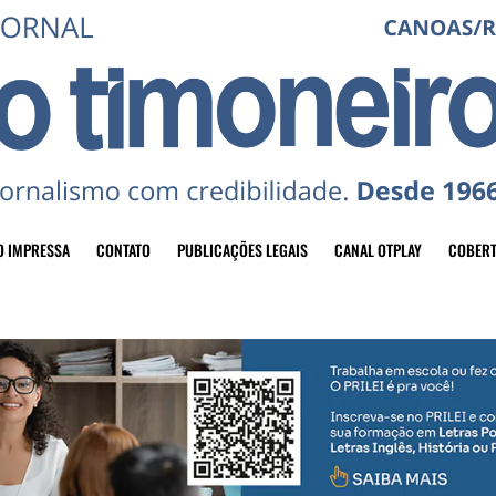
O IMPRESSA
CONTATO
PUBLICAÇÕES LEGAIS
CANAL OTPLAY
COBERT
header-top