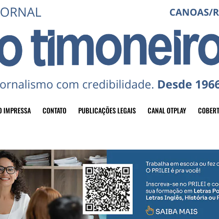
O IMPRESSA
CONTATO
PUBLICAÇÕES LEGAIS
CANAL OTPLAY
COBERT
header-top