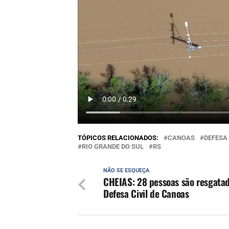
TÓPICOS RELACIONADOS:
CANOAS
DEFESA 
RIO GRANDE DO SUL
RS
NÃO SE ESQUEÇA
CHEIAS: 28 pessoas são resgatad
Defesa Civil de Canoas