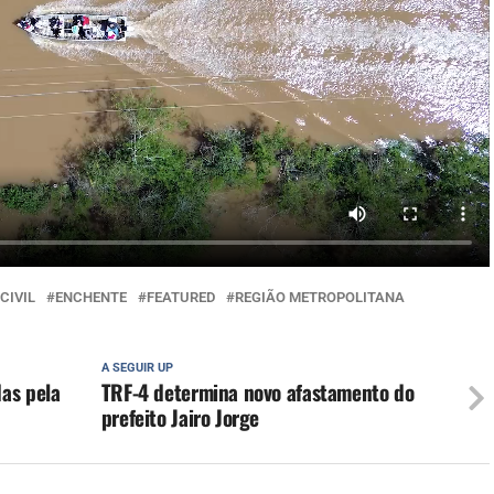
CIVIL
ENCHENTE
FEATURED
REGIÃO METROPOLITANA
A SEGUIR UP
as pela
TRF-4 determina novo afastamento do
prefeito Jairo Jorge