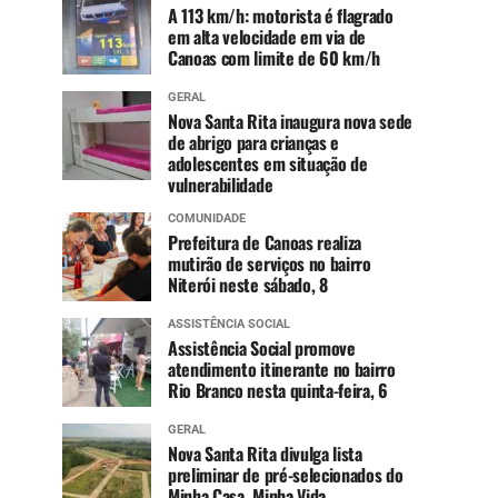
A 113 km/h: motorista é flagrado
em alta velocidade em via de
Canoas com limite de 60 km/h
GERAL
Nova Santa Rita inaugura nova sede
de abrigo para crianças e
adolescentes em situação de
vulnerabilidade
COMUNIDADE
Prefeitura de Canoas realiza
mutirão de serviços no bairro
Niterói neste sábado, 8
ASSISTÊNCIA SOCIAL
Assistência Social promove
atendimento itinerante no bairro
Rio Branco nesta quinta-feira, 6
GERAL
Nova Santa Rita divulga lista
preliminar de pré-selecionados do
Minha Casa, Minha Vida