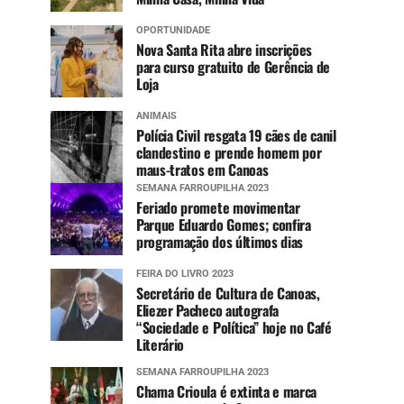
OPORTUNIDADE
Nova Santa Rita abre inscrições
para curso gratuito de Gerência de
Loja
ANIMAIS
Polícia Civil resgata 19 cães de canil
clandestino e prende homem por
maus-tratos em Canoas
SEMANA FARROUPILHA 2023
Feriado promete movimentar
Parque Eduardo Gomes; confira
programação dos últimos dias
FEIRA DO LIVRO 2023
Secretário de Cultura de Canoas,
Eliezer Pacheco autografa
“Sociedade e Política” hoje no Café
Literário
SEMANA FARROUPILHA 2023
Chama Crioula é extinta e marca