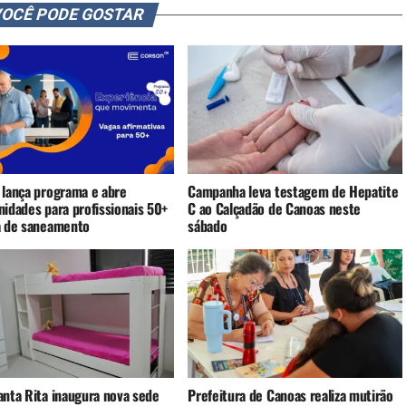
OCÊ PODE GOSTAR
 lança programa e abre
Campanha leva testagem de Hepatite
nidades para profissionais 50+
C ao Calçadão de Canoas neste
a de saneamento
sábado
anta Rita inaugura nova sede
Prefeitura de Canoas realiza mutirão