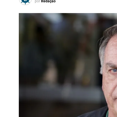
por
Redação