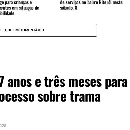
go para crianças e
de serviços no bairro Niterói neste
centes em situação de
sábado, 8
bilidade
CLIQUE EM COMENTÁRIO
7 anos e três meses para
rocesso sobre trama
2025