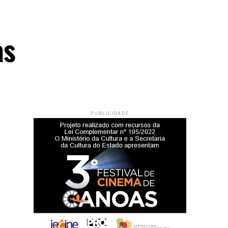
as
PUBLICIDADE