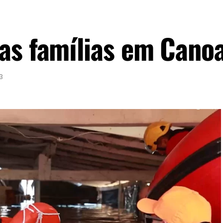
as famílias em Cano
3