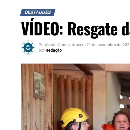
DESTAQUES
VÍDEO: Resgate d
Publicado
3 anos atrás
em
21 de novembro de 202
por
Redação