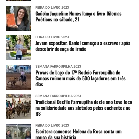
FEIRA DO LIVRO 2023
Gaúcha Jaqueline Nunes lança o livro Dilemas
Poéticos no sábado, 21
FEIRA DO LIVRO 2023
Jovem expositor, Daniel começou a escrever após
descobrir doença do irmão
SEMANA FARROUPILHA 2023
Provas de Laço do 17º Rodeio Farroupilha de
Canoas reúnem mais de 500 laçadores em três
dias
SEMANA FARROUPILHA 2023
Tradicional Desfile Farroupilha deste ano teve foco
na solidariedade aos afetados pelas enchentes no
RS
FEIRA DO LIVRO 2023
Escritora canoense Helena da Rosa conta um
pouco da sua história