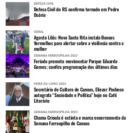
DEFESA CIVIL
Defesa Civil do RS confirma tornado em Pedro
Osório
GERAL
Agosto Lilás: Nova Santa Rita instala Bancos
Vermelhos para alertar sobre a violência contra a
mulher
SEMANA FARROUPILHA 2023
Feriado promete movimentar Parque Eduardo
Gomes; confira programação dos últimos dias
FEIRA DO LIVRO 2023
Secretário de Cultura de Canoas, Eliezer Pacheco
autografa “Sociedade e Política” hoje no Café
Literário
SEMANA FARROUPILHA 2023
Chama Crioula é extinta e marca encerramento da
Semana Farroupilha de Canoas