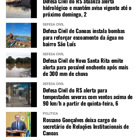
Defesa Civil do RS atualiza alerta
hidrológico e mantém aviso vigente até o
próximo domingo, 2
DEFESA CIVIL
Defesa Civil de Canoas instala bombas
para reforçar escoamento da água no
bairro São Luís
DEFESA CIVIL
Defesa Civil de Nova Santa Rita emite
alerta para possível enchente após mais
de 300 mm de chuva
DEFESA CIVIL
Defesa Civil do RS alerta para
tempestades severas com ventos acima de
90 km/h a partir de quinta-feira, 6
POLÍTICA
Rossano Gonçalves deixa cargo de
secretário de Relações Institucionais de
Canoas