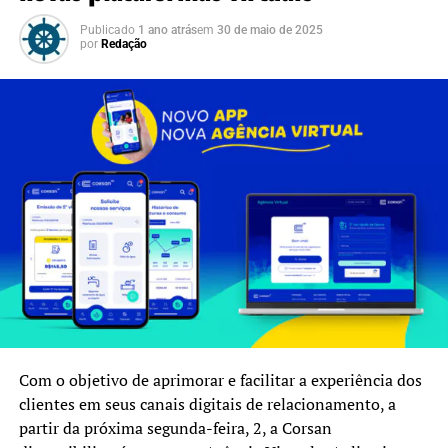
Publicado
1 ano atrás
em
30 de maio de 2025
por
Redação
Com o objetivo de aprimorar e facilitar a experiência dos
clientes em seus canais digitais de relacionamento, a
partir da próxima segunda-feira, 2, a Corsan