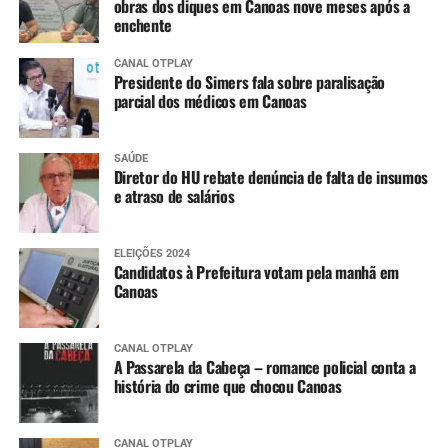
obras dos diques em Canoas nove meses após a
enchente
CANAL OTPLAY
Presidente do Simers fala sobre paralisação
parcial dos médicos em Canoas
SAÚDE
Diretor do HU rebate denúncia de falta de insumos
e atraso de salários
ELEIÇÕES 2024
Candidatos à Prefeitura votam pela manhã em
Canoas
CANAL OTPLAY
A Passarela da Cabeça – romance policial conta a
história do crime que chocou Canoas
CANAL OTPLAY