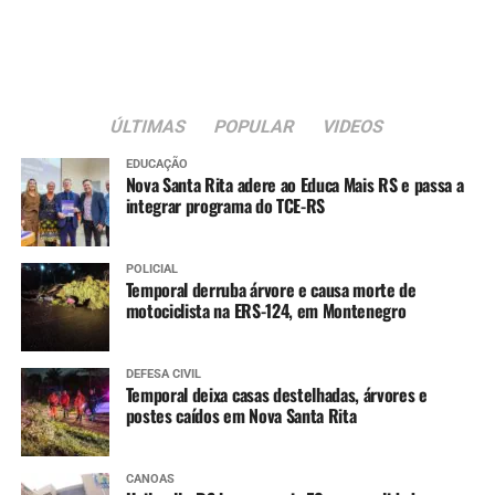
ÚLTIMAS
POPULAR
VIDEOS
EDUCAÇÃO
Nova Santa Rita adere ao Educa Mais RS e passa a
integrar programa do TCE-RS
POLICIAL
Temporal derruba árvore e causa morte de
motociclista na ERS-124, em Montenegro
DEFESA CIVIL
Temporal deixa casas destelhadas, árvores e
postes caídos em Nova Santa Rita
CANOAS