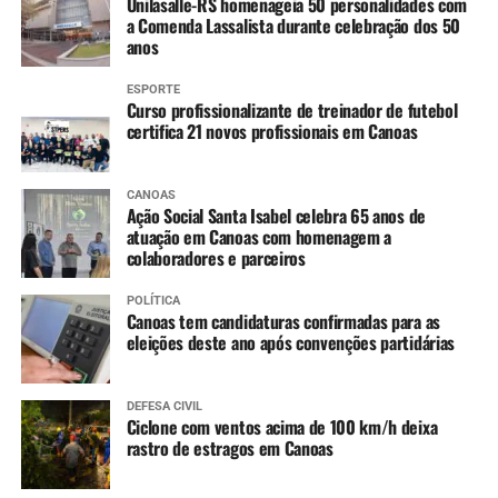
Unilasalle-RS homenageia 50 personalidades com
a Comenda Lassalista durante celebração dos 50
anos
ESPORTE
Curso profissionalizante de treinador de futebol
certifica 21 novos profissionais em Canoas
CANOAS
Ação Social Santa Isabel celebra 65 anos de
atuação em Canoas com homenagem a
colaboradores e parceiros
POLÍTICA
Canoas tem candidaturas confirmadas para as
eleições deste ano após convenções partidárias
DEFESA CIVIL
Ciclone com ventos acima de 100 km/h deixa
rastro de estragos em Canoas