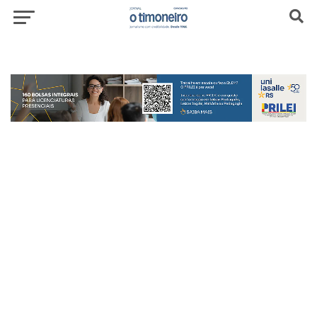
header-top