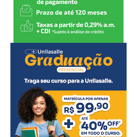
afirmou.
A Prefeitura reforça o convite para que os moradores do
bairro Sanga Funda e regiões próximas participem do
encontro e contribuam com ideias e sugestões para o
desenvolvimento de Nova Santa Rita.