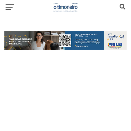
header-top