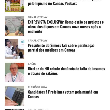
pelo hipismo no Canoas Podcast
CANAL OTPLAY
ENTREVISTA EXCLUSIVA: Como estão os projetos e
obras dos diques em Canoas nove meses após a
enchente
CANAL OTPLAY
Presidente do Simers fala sobre paralisação
parcial dos médicos em Canoas
SAÚDE
Diretor do HU rebate denúncia de falta de insumos
e atraso de salários
ELEIÇÕES 2024
Candidatos à Prefeitura votam pela manhã em
Canoas