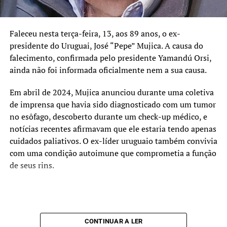
Faleceu nesta terça-feira, 13, aos 89 anos, o ex-
presidente do Uruguai, José “Pepe” Mujica. A causa do
falecimento, confirmada pelo presidente Yamandú Orsi,
ainda não foi informada oficialmente nem a sua causa.
Em abril de 2024, Mujica anunciou durante uma coletiva
de imprensa que havia sido diagnosticado com um tumor
no esôfago, descoberto durante um check-up médico, e
notícias recentes afirmavam que ele estaria tendo apenas
cuidados paliativos. O ex-líder uruguaio também convivia
com uma condição autoimune que comprometia a função
de seus rins.
CONTINUAR A LER