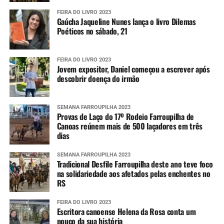
FEIRA DO LIVRO 2023
Gaúcha Jaqueline Nunes lança o livro Dilemas
Poéticos no sábado, 21
FEIRA DO LIVRO 2023
Jovem expositor, Daniel começou a escrever após
descobrir doença do irmão
SEMANA FARROUPILHA 2023
Provas de Laço do 17º Rodeio Farroupilha de
Canoas reúnem mais de 500 laçadores em três
dias
SEMANA FARROUPILHA 2023
Tradicional Desfile Farroupilha deste ano teve foco
na solidariedade aos afetados pelas enchentes no
RS
FEIRA DO LIVRO 2023
Escritora canoense Helena da Rosa conta um
pouco da sua história