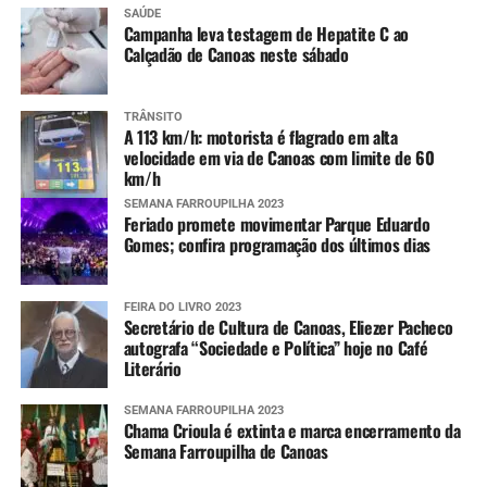
SAÚDE
Campanha leva testagem de Hepatite C ao
Calçadão de Canoas neste sábado
TRÂNSITO
A 113 km/h: motorista é flagrado em alta
velocidade em via de Canoas com limite de 60
km/h
SEMANA FARROUPILHA 2023
Feriado promete movimentar Parque Eduardo
Gomes; confira programação dos últimos dias
FEIRA DO LIVRO 2023
Secretário de Cultura de Canoas, Eliezer Pacheco
autografa “Sociedade e Política” hoje no Café
Literário
SEMANA FARROUPILHA 2023
Chama Crioula é extinta e marca encerramento da
Semana Farroupilha de Canoas