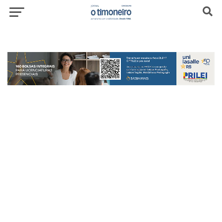
header-top