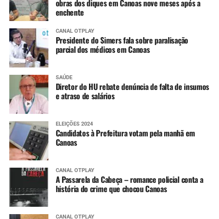
obras dos diques em Canoas nove meses após a
enchente
CANAL OTPLAY
Presidente do Simers fala sobre paralisação
parcial dos médicos em Canoas
SAÚDE
Diretor do HU rebate denúncia de falta de insumos
e atraso de salários
ELEIÇÕES 2024
Candidatos à Prefeitura votam pela manhã em
Canoas
CANAL OTPLAY
A Passarela da Cabeça – romance policial conta a
história do crime que chocou Canoas
CANAL OTPLAY