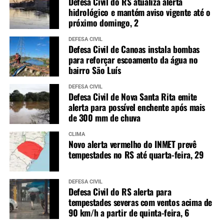
Defesa Civil do RS atualiza alerta
hidrológico e mantém aviso vigente até o
próximo domingo, 2
DEFESA CIVIL
Defesa Civil de Canoas instala bombas
para reforçar escoamento da água no
bairro São Luís
DEFESA CIVIL
Defesa Civil de Nova Santa Rita emite
alerta para possível enchente após mais
de 300 mm de chuva
CLIMA
Novo alerta vermelho do INMET prevê
tempestades no RS até quarta-feira, 29
DEFESA CIVIL
Defesa Civil do RS alerta para
tempestades severas com ventos acima de
90 km/h a partir de quinta-feira, 6