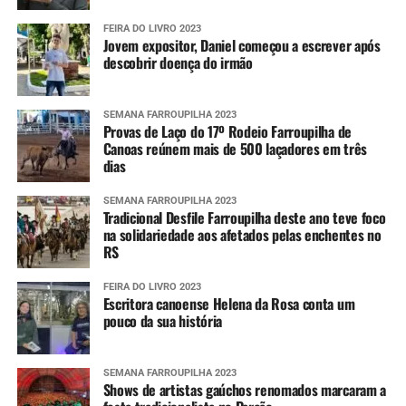
FEIRA DO LIVRO 2023
Jovem expositor, Daniel começou a escrever após
descobrir doença do irmão
SEMANA FARROUPILHA 2023
Provas de Laço do 17º Rodeio Farroupilha de
Canoas reúnem mais de 500 laçadores em três
dias
SEMANA FARROUPILHA 2023
Tradicional Desfile Farroupilha deste ano teve foco
na solidariedade aos afetados pelas enchentes no
RS
FEIRA DO LIVRO 2023
Escritora canoense Helena da Rosa conta um
pouco da sua história
SEMANA FARROUPILHA 2023
Shows de artistas gaúchos renomados marcaram a