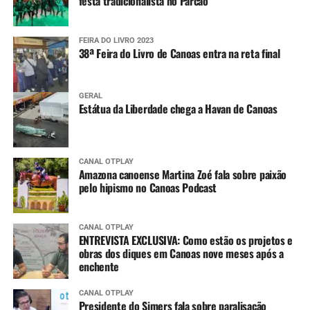
festa tradicionalista no Parcão
FEIRA DO LIVRO 2023
38ª Feira do Livro de Canoas entra na reta final
GERAL
Estátua da Liberdade chega a Havan de Canoas
CANAL OTPLAY
Amazona canoense Martina Zoé fala sobre paixão
pelo hipismo no Canoas Podcast
CANAL OTPLAY
ENTREVISTA EXCLUSIVA: Como estão os projetos e
obras dos diques em Canoas nove meses após a
enchente
CANAL OTPLAY
Presidente do Simers fala sobre paralisação