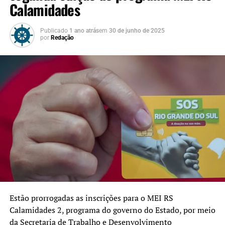
Calamidades
Publicado
1 ano atrás
em
30 de junho de 2025
por
Redação
Estão prorrogadas as inscrições para o MEI RS
Calamidades 2, programa do governo do Estado, por meio
da Secretaria de Trabalho e Desenvolvimento