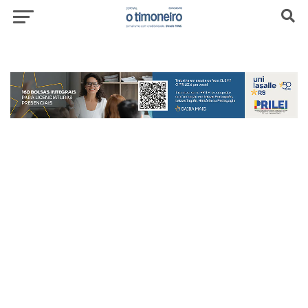
header-top