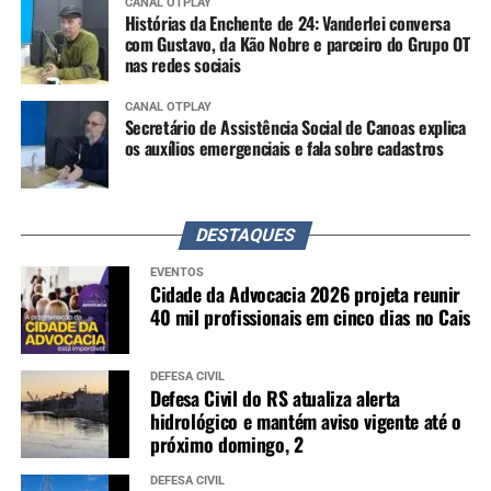
CANAL OTPLAY
Histórias da Enchente de 24: Vanderlei conversa
com Gustavo, da Kão Nobre e parceiro do Grupo OT
nas redes sociais
CANAL OTPLAY
Secretário de Assistência Social de Canoas explica
os auxílios emergenciais e fala sobre cadastros
DESTAQUES
EVENTOS
Cidade da Advocacia 2026 projeta reunir
40 mil profissionais em cinco dias no Cais
DEFESA CIVIL
Defesa Civil do RS atualiza alerta
hidrológico e mantém aviso vigente até o
próximo domingo, 2
DEFESA CIVIL