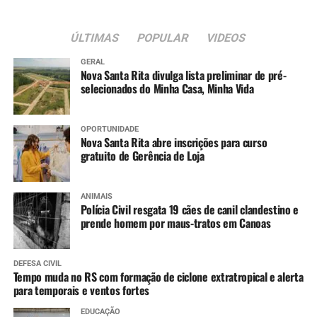
ÚLTIMAS
POPULAR
VIDEOS
GERAL
Nova Santa Rita divulga lista preliminar de pré-
selecionados do Minha Casa, Minha Vida
OPORTUNIDADE
Nova Santa Rita abre inscrições para curso
gratuito de Gerência de Loja
ANIMAIS
Polícia Civil resgata 19 cães de canil clandestino e
prende homem por maus-tratos em Canoas
DEFESA CIVIL
Tempo muda no RS com formação de ciclone extratropical e alerta
para temporais e ventos fortes
EDUCAÇÃO