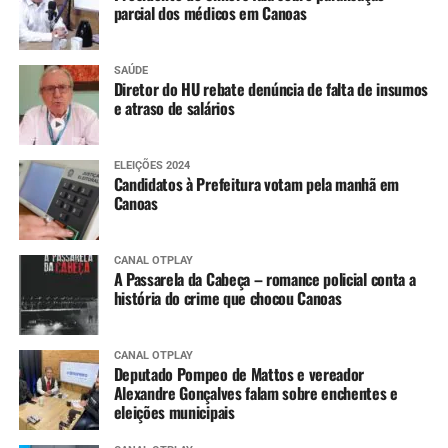
parcial dos médicos em Canoas
SAÚDE
Diretor do HU rebate denúncia de falta de insumos
e atraso de salários
ELEIÇÕES 2024
Candidatos à Prefeitura votam pela manhã em
Canoas
CANAL OTPLAY
A Passarela da Cabeça – romance policial conta a
história do crime que chocou Canoas
CANAL OTPLAY
Deputado Pompeo de Mattos e vereador
Alexandre Gonçalves falam sobre enchentes e
eleições municipais