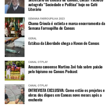
autografa “Sociedade e Política” hoje no Café
Literário
SEMANA FARROUPILHA 2023
Chama Crioula é extinta e marca encerramento da
Semana Farroupilha de Canoas
GERAL
Estátua da Liberdade chega a Havan de Canoas
CANAL OTPLAY
Amazona canoense Martina Zoé fala sobre paixão
pelo hipismo no Canoas Podcast
CANAL OTPLAY
ENTREVISTA EXCLUSIVA: Como estão os projetos e
obras dos diques em Canoas nove meses após a
enchente