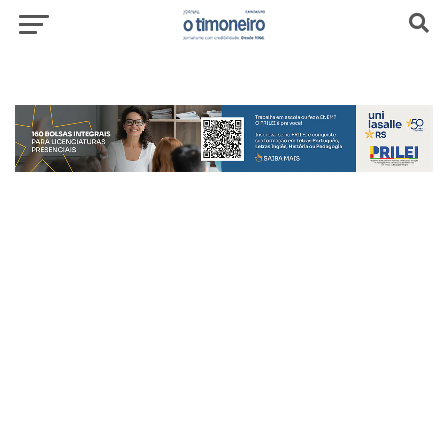
header-top