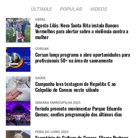
ÚLTIMAS
POPULAR
VIDEOS
GERAL
Agosto Lilás: Nova Santa Rita instala Bancos
Vermelhos para alertar sobre a violência contra a
mulher
CORSAN
Corsan lança programa e abre oportunidades para
profissionais 50+ na área de saneamento
SAÚDE
Campanha leva testagem de Hepatite C ao
Calçadão de Canoas neste sábado
SEMANA FARROUPILHA 2023
Feriado promete movimentar Parque Eduardo
Gomes; confira programação dos últimos dias
FEIRA DO LIVRO 2023
Secretário de Cultura de Canoas, Eliezer Pacheco