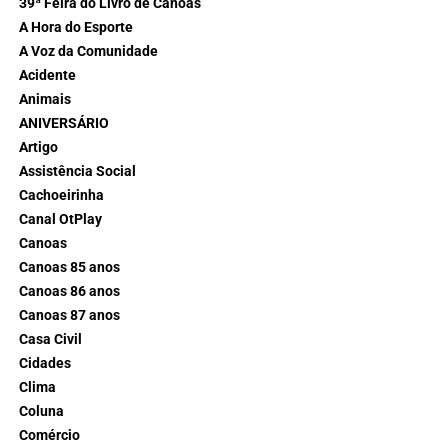
39ª Feira do Livro de Canoas
A Hora do Esporte
A Voz da Comunidade
Acidente
Animais
ANIVERSÁRIO
Artigo
Assistência Social
Cachoeirinha
Canal OtPlay
Canoas
Canoas 85 anos
Canoas 86 anos
Canoas 87 anos
Casa Civil
Cidades
Clima
Coluna
Comércio