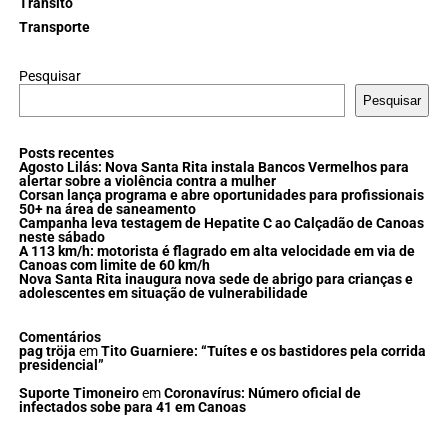
Trânsito
Transporte
Pesquisar
Pesquisar
Posts recentes
Agosto Lilás: Nova Santa Rita instala Bancos Vermelhos para
alertar sobre a violência contra a mulher
Corsan lança programa e abre oportunidades para profissionais
50+ na área de saneamento
Campanha leva testagem de Hepatite C ao Calçadão de Canoas
neste sábado
A 113 km/h: motorista é flagrado em alta velocidade em via de
Canoas com limite de 60 km/h
Nova Santa Rita inaugura nova sede de abrigo para crianças e
adolescentes em situação de vulnerabilidade
Comentários
pag tröja
em
Tito Guarniere: “Tuítes e os bastidores pela corrida
presidencial”
Suporte Timoneiro
em
Coronavírus: Número oficial de
infectados sobe para 41 em Canoas