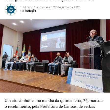
Publicado
1 ano atrás
em
27 de junho de 2025
por
Redação
Um ato simbólico na manhã da quinta-feira, 26, marcou
o recebimento, pela Prefeitura de Canoas, de verbas