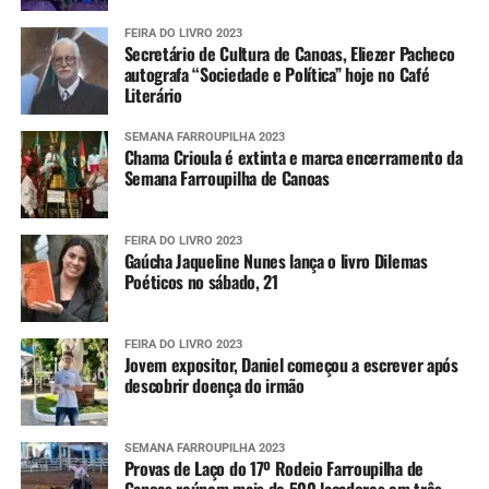
FEIRA DO LIVRO 2023
Secretário de Cultura de Canoas, Eliezer Pacheco
autografa “Sociedade e Política” hoje no Café
Literário
SEMANA FARROUPILHA 2023
Chama Crioula é extinta e marca encerramento da
Semana Farroupilha de Canoas
FEIRA DO LIVRO 2023
Gaúcha Jaqueline Nunes lança o livro Dilemas
Poéticos no sábado, 21
FEIRA DO LIVRO 2023
Jovem expositor, Daniel começou a escrever após
descobrir doença do irmão
SEMANA FARROUPILHA 2023
Provas de Laço do 17º Rodeio Farroupilha de