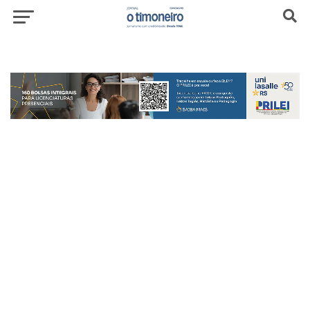
header-top