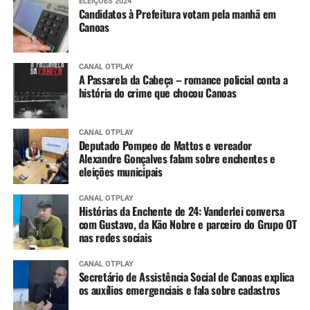
ELEIÇÕES 2024
Candidatos à Prefeitura votam pela manhã em
Canoas
CANAL OTPLAY
A Passarela da Cabeça – romance policial conta a
história do crime que chocou Canoas
CANAL OTPLAY
Deputado Pompeo de Mattos e vereador
Alexandre Gonçalves falam sobre enchentes e
eleições municipais
CANAL OTPLAY
Histórias da Enchente de 24: Vanderlei conversa
com Gustavo, da Kão Nobre e parceiro do Grupo OT
nas redes sociais
CANAL OTPLAY
Secretário de Assistência Social de Canoas explica
os auxílios emergenciais e fala sobre cadastros