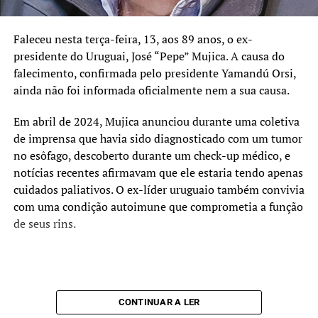
Faleceu nesta terça-feira, 13, aos 89 anos, o ex-
presidente do Uruguai, José “Pepe” Mujica. A causa do
falecimento, confirmada pelo presidente Yamandú Orsi,
ainda não foi informada oficialmente nem a sua causa.
Em abril de 2024, Mujica anunciou durante uma coletiva
de imprensa que havia sido diagnosticado com um tumor
no esôfago, descoberto durante um check-up médico, e
notícias recentes afirmavam que ele estaria tendo apenas
cuidados paliativos. O ex-líder uruguaio também convivia
com uma condição autoimune que comprometia a função
de seus rins.
CONTINUAR A LER