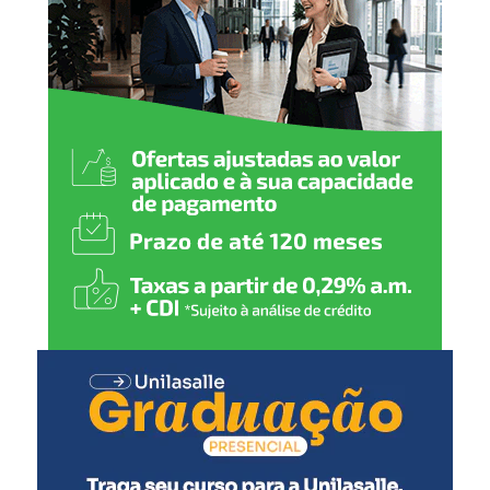
nas questões sociais e ambientais que tem defendido ao
longo de sua liderança. A comunidade católica continua
em oração por sua recuperação e bem-estar.