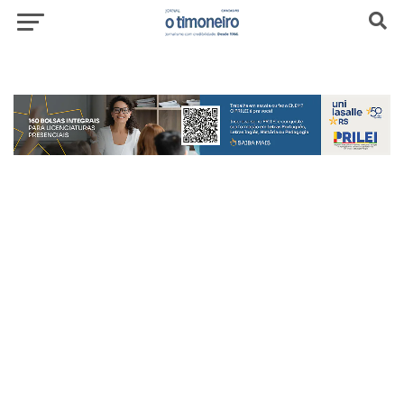
header-top