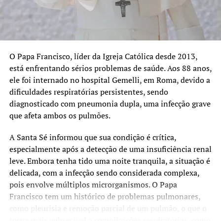
O Papa Francisco, líder da Igreja Católica desde 2013,
está enfrentando sérios problemas de saúde. Aos 88 anos,
ele foi internado no hospital Gemelli, em Roma, devido a
dificuldades respiratórias persistentes, sendo
diagnosticado com pneumonia dupla, uma infecção grave
que afeta ambos os pulmões.
A Santa Sé informou que sua condição é crítica,
especialmente após a detecção de uma insuficiência renal
leve. Embora tenha tido uma noite tranquila, a situação é
delicada, com a infecção sendo considerada complexa,
pois envolve múltiplos microrganismos. O Papa
Francisco tem um histórico de problemas pulmonares,
como pleurisia e remoção parcial de um pulmão, o que o
torna mais vulnerável a complicações respiratórias, como