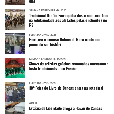
dias
SEMANA FARROUPILHA 2023
Tradicional Desfile Farroupilha deste ano teve foco
na solidariedade aos afetados pelas enchentes no
RS
FEIRA DO LIVRO 2023
Escritora canoense Helena da Rosa conta um
pouco da sua história
SEMANA FARROUPILHA 2023
Shows de artistas gaúchos renomados marcaram a
festa tradicionalista no Parcão
FEIRA DO LIVRO 2023
38ª Feira do Livro de Canoas entra na reta final
GERAL
Estátua da Liberdade chega a Havan de Canoas