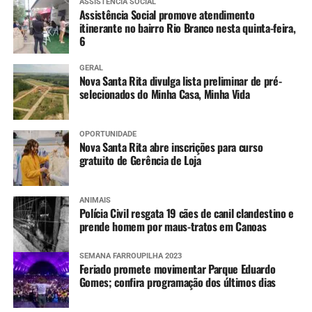
ASSISTÊNCIA SOCIAL
Assistência Social promove atendimento
itinerante no bairro Rio Branco nesta quinta-feira,
6
GERAL
Nova Santa Rita divulga lista preliminar de pré-
selecionados do Minha Casa, Minha Vida
OPORTUNIDADE
Nova Santa Rita abre inscrições para curso
gratuito de Gerência de Loja
ANIMAIS
Polícia Civil resgata 19 cães de canil clandestino e
prende homem por maus-tratos em Canoas
SEMANA FARROUPILHA 2023
Feriado promete movimentar Parque Eduardo
Gomes; confira programação dos últimos dias