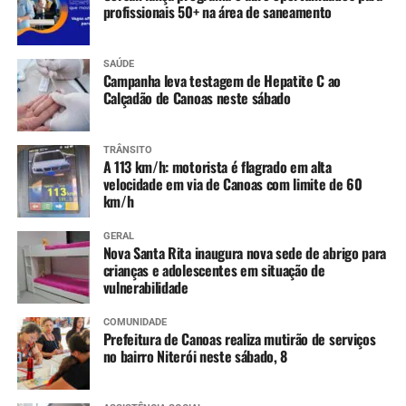
profissionais 50+ na área de saneamento
SAÚDE
Campanha leva testagem de Hepatite C ao
Calçadão de Canoas neste sábado
TRÂNSITO
A 113 km/h: motorista é flagrado em alta
velocidade em via de Canoas com limite de 60
km/h
GERAL
Nova Santa Rita inaugura nova sede de abrigo para
crianças e adolescentes em situação de
vulnerabilidade
COMUNIDADE
Prefeitura de Canoas realiza mutirão de serviços
no bairro Niterói neste sábado, 8