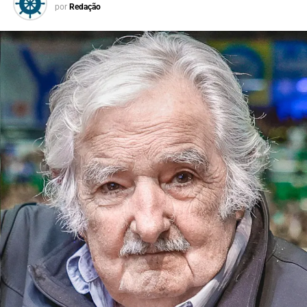
por
Redação