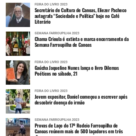
FEIRA DO LIVRO 2023
Secretário de Cultura de Canoas, Eliezer Pacheco
autografa “Sociedade e Política” hoje no Café
Literário
SEMANA FARROUPILHA 2023
Chama Crioula é extinta e marca encerramento da
Semana Farroupilha de Canoas
FEIRA DO LIVRO 2023
Gaúcha Jaqueline Nunes lança o livro Dilemas
Poéticos no sábado, 21
FEIRA DO LIVRO 2023
Jovem expositor, Daniel começou a escrever após
descobrir doença do irmão
SEMANA FARROUPILHA 2023
Provas de Laço do 17º Rodeio Farroupilha de
Canoas reúnem mais de 500 laçadores em três