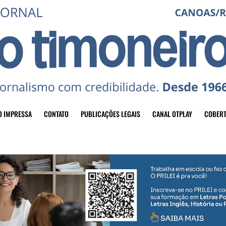
O IMPRESSA
CONTATO
PUBLICAÇÕES LEGAIS
CANAL OTPLAY
COBERT
header-top