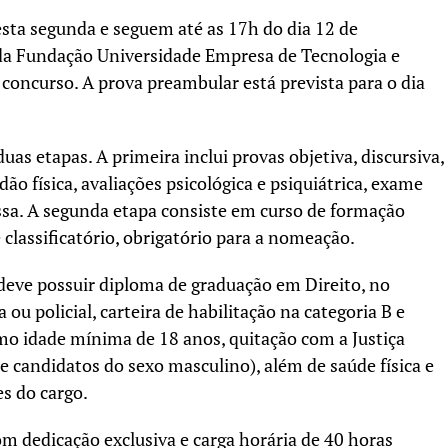
desta segunda e seguem até as 17h do dia 12 de
da Fundação Universidade Empresa de Tecnologia e
 concurso. A prova preambular está prevista para o dia
uas etapas. A primeira inclui provas objetiva, discursiva,
idão física, avaliações psicológica e psiquiátrica, exame
essa. A segunda etapa consiste em curso de formação
e classificatório, obrigatório para a nomeação.
 deve possuir diploma de graduação em Direito, no
 ou policial, carteira de habilitação na categoria B e
omo idade mínima de 18 anos, quitação com a Justiça
 de candidatos do sexo masculino), além de saúde física e
s do cargo.
om dedicação exclusiva e carga horária de 40 horas