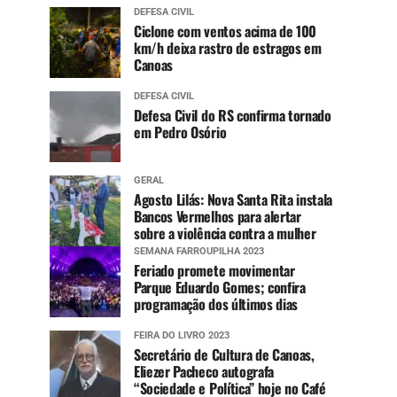
DEFESA CIVIL
Ciclone com ventos acima de 100
km/h deixa rastro de estragos em
Canoas
DEFESA CIVIL
Defesa Civil do RS confirma tornado
em Pedro Osório
GERAL
Agosto Lilás: Nova Santa Rita instala
Bancos Vermelhos para alertar
sobre a violência contra a mulher
SEMANA FARROUPILHA 2023
Feriado promete movimentar
Parque Eduardo Gomes; confira
programação dos últimos dias
FEIRA DO LIVRO 2023
Secretário de Cultura de Canoas,
Eliezer Pacheco autografa
“Sociedade e Política” hoje no Café