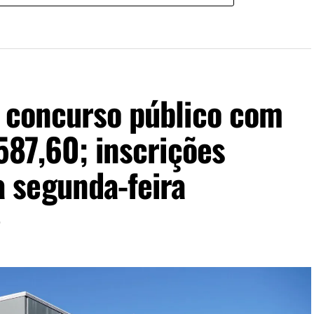
e concurso público com
587,60; inscrições
 segunda-feira
6