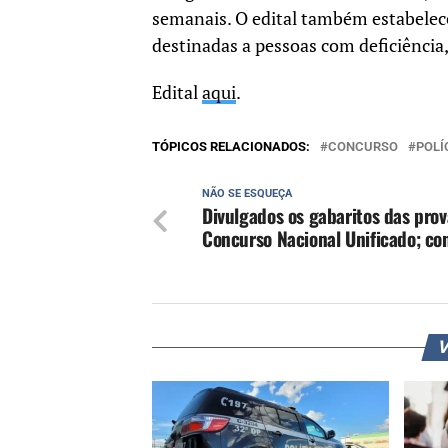
semanais. O edital também estabelece
destinadas a pessoas com deficiência,
Edital
aqui
.
TÓPICOS RELACIONADOS:
CONCURSO
POLÍ
NÃO SE ESQUEÇA
Divulgados os gabaritos das prov
Concurso Nacional Unificado; con
V