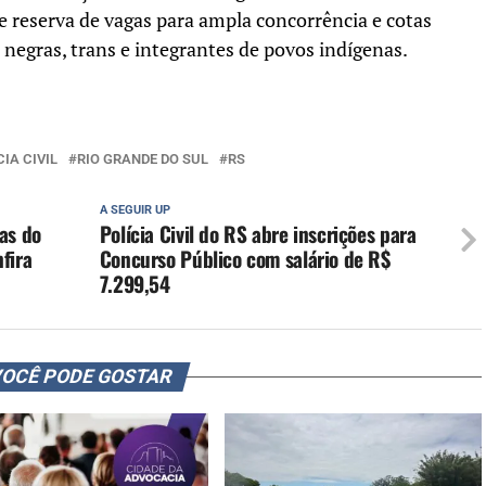
 reserva de vagas para ampla concorrência e cotas
 negras, trans e integrantes de povos indígenas.
CIA CIVIL
RIO GRANDE DO SUL
RS
A SEGUIR UP
as do
Polícia Civil do RS abre inscrições para
fira
Concurso Público com salário de R$
7.299,54
OCÊ PODE GOSTAR