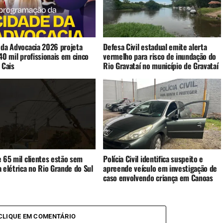
 da Advocacia 2026 projeta
Defesa Civil estadual emite alerta
40 mil profissionais em cinco
vermelho para risco de inundação do
 Cais
Rio Gravataí no município de Gravataí
e 65 mil clientes estão sem
Polícia Civil identifica suspeito e
 elétrica no Rio Grande do Sul
apreende veículo em investigação de
caso envolvendo criança em Canoas
CLIQUE EM COMENTÁRIO