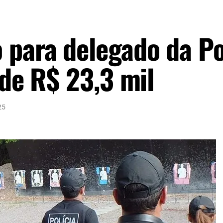
 para delegado da Po
 de R$ 23,3 mil
25