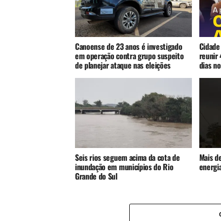
Canoense de 23 anos é investigado
Cidade
em operação contra grupo suspeito
reunir 
de planejar ataque nas eleições
dias no
Seis rios seguem acima da cota de
Mais d
inundação em municípios do Rio
energia
Grande do Sul