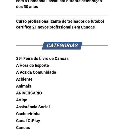
com a Comenda Lassalista durante celebração
dos 50 anos
Curso profissionalizante de treinador de futebol
certifica 21 novos profissionais em Canoas
CATEGORIAS
39ª Feira do Livro de Canoas
A Hora do Esporte
A Voz da Comunidade
Acidente
Animais
ANIVERSÁRIO
Artigo
Assistência Social
Cachoeirinha
Canal OtPlay
Canoas