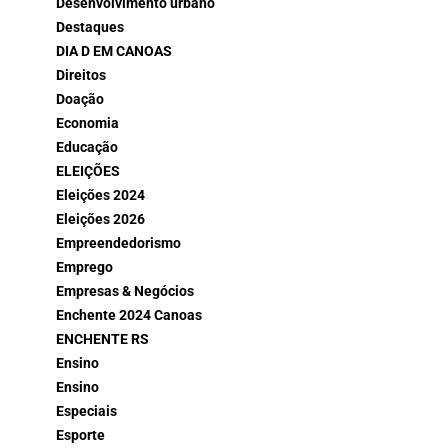
Desenvolvimento urbano
Destaques
DIA D EM CANOAS
Direitos
Doação
Economia
Educação
ELEIÇÕES
Eleições 2024
Eleições 2026
Empreendedorismo
Emprego
Empresas & Negócios
Enchente 2024 Canoas
ENCHENTE RS
Ensino
Ensino
Especiais
Esporte