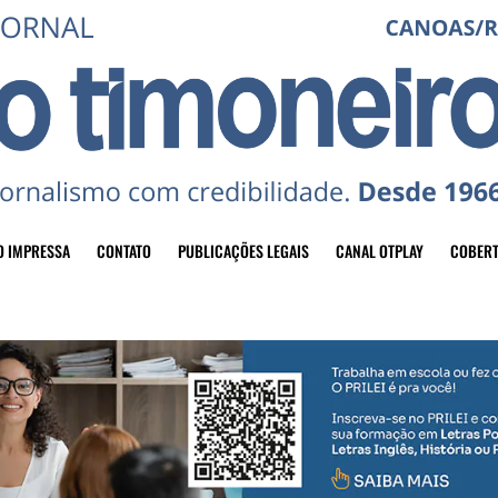
O IMPRESSA
CONTATO
PUBLICAÇÕES LEGAIS
CANAL OTPLAY
COBERT
header-top