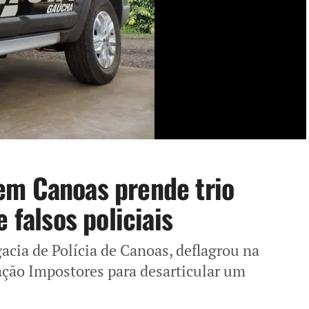
em Canoas prende trio
 falsos policiais
gacia de Polícia de Canoas, deflagrou na
ração Impostores para desarticular um