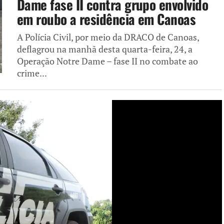
Dame fase II contra grupo envolvido
em roubo a residência em Canoas
A Polícia Civil, por meio da DRACO de Canoas,
deflagrou na manhã desta quarta-feira, 24, a
Operação Notre Dame – fase II no combate ao
crime...