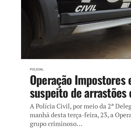
POLICIAL
Operação Impostores 
suspeito de arrastões e
A Polícia Civil, por meio da 2ª Dele
manhã desta terça-feira, 23, a Ope
grupo criminoso...