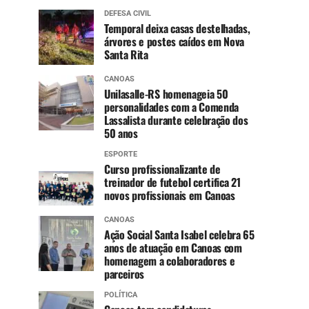
DEFESA CIVIL
Temporal deixa casas destelhadas,
árvores e postes caídos em Nova
Santa Rita
CANOAS
Unilasalle-RS homenageia 50
personalidades com a Comenda
Lassalista durante celebração dos
50 anos
ESPORTE
Curso profissionalizante de
treinador de futebol certifica 21
novos profissionais em Canoas
CANOAS
Ação Social Santa Isabel celebra 65
anos de atuação em Canoas com
homenagem a colaboradores e
parceiros
POLÍTICA