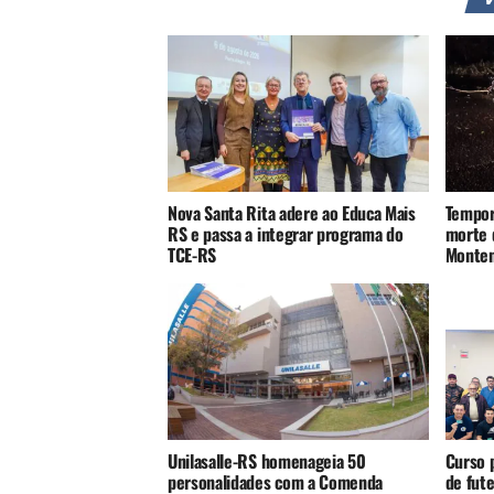
Nova Santa Rita adere ao Educa Mais
Tempor
RS e passa a integrar programa do
morte 
TCE-RS
Monte
Unilasalle-RS homenageia 50
Curso p
personalidades com a Comenda
de fute