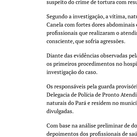
suspeito do crime de tortura com res
Segundo a investigação, a vítima, na
Canela com fortes dores abdominais e
profissionais que realizaram o atend
consciente, que sofria agressões.
Diante das evidências observadas pela
os primeiros procedimentos no hospita
investigação do caso.
Os responsáveis pela guarda provisór
Delegacia de Polícia de Pronto Atend
naturais do Pará e residem no municí
divulgadas.
Com base na análise preliminar de do
depoimentos dos profissionais de saú