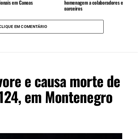
sionais em Canoas
homenagem a colaboradores e
parceiros
CLIQUE EM COMENTÁRIO
vore e causa morte de
-124, em Montenegro