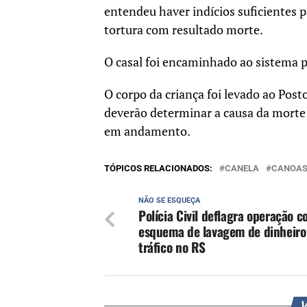
entendeu haver indícios suficientes p
tortura com resultado morte.
O casal foi encaminhado ao sistema pr
O corpo da criança foi levado ao Post
deverão determinar a causa da morte 
em andamento.
TÓPICOS RELACIONADOS:
CANELA
CANOA
NÃO SE ESQUEÇA
Polícia Civil deflagra operação c
esquema de lavagem de dinheiro
tráfico no RS
V