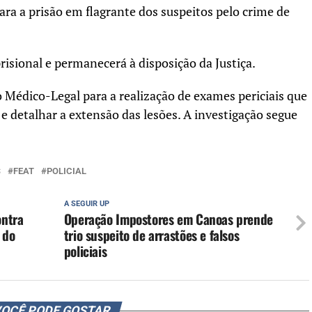
ara a prisão em flagrante dos suspeitos pelo crime de
isional e permanecerá à disposição da Justiça.
o Médico-Legal para a realização de exames periciais que
e detalhar a extensão das lesões. A investigação segue
S
FEAT
POLICIAL
A SEGUIR UP
ontra
Operação Impostores em Canoas prende
 do
trio suspeito de arrastões e falsos
policiais
OCÊ PODE GOSTAR