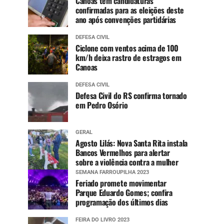
Canoas tem candidaturas
confirmadas para as eleições deste
ano após convenções partidárias
DEFESA CIVIL
Ciclone com ventos acima de 100
km/h deixa rastro de estragos em
Canoas
DEFESA CIVIL
Defesa Civil do RS confirma tornado
em Pedro Osório
GERAL
Agosto Lilás: Nova Santa Rita instala
Bancos Vermelhos para alertar
sobre a violência contra a mulher
SEMANA FARROUPILHA 2023
Feriado promete movimentar
Parque Eduardo Gomes; confira
programação dos últimos dias
FEIRA DO LIVRO 2023