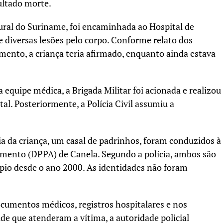
ultado morte.
tural do Suriname, foi encaminhada ao Hospital de
 diversas lesões pelo corpo. Conforme relato dos
imento, a criança teria afirmado, enquanto ainda estava
 equipe médica, a Brigada Militar foi acionada e realizou
l. Posteriormente, a Polícia Civil assumiu a
ia da criança, um casal de padrinhos, foram conduzidos à
imento (DPPA) de Canela. Segundo a polícia, ambos são
pio desde o ano 2000. As identidades não foram
cumentos médicos, registros hospitalares e nos
de que atenderam a vítima, a autoridade policial