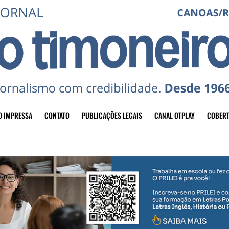
O IMPRESSA
CONTATO
PUBLICAÇÕES LEGAIS
CANAL OTPLAY
COBERT
header-top