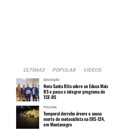
ÚLTIMAS
POPULAR
VIDEOS
EDUCAÇÃO
Nova Santa Rita adere ao Educa Mais
RS e passa a integrar programa do
TCE-RS
POLICIAL
Temporal derruba árvore e causa
morte de motociclista na ERS-124,
em Montenegro