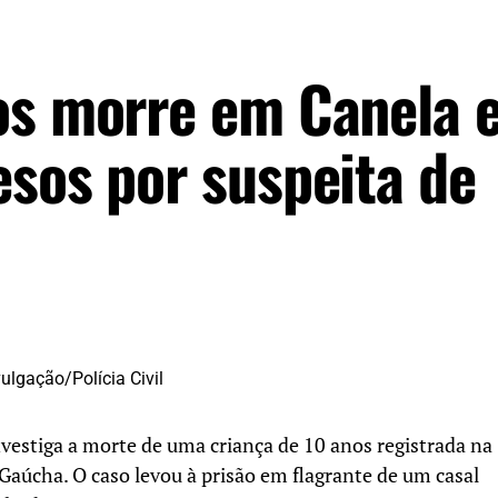
os morre em Canela 
esos por suspeita de
investiga a morte de uma criança de 10 anos registrada na
 Gaúcha. O caso levou à prisão em flagrante de um casal