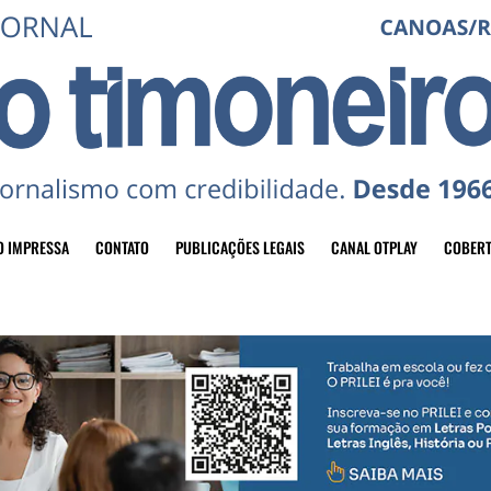
O IMPRESSA
CONTATO
PUBLICAÇÕES LEGAIS
CANAL OTPLAY
COBERT
header-top