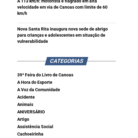
A 113 km/h: motorista é flagrado em alta
velocidade em via de Canoas com limite de 60
km/h
Nova Santa Rita inaugura nova sede de abrigo
para crianças e adolescentes em situação de
vulnerabilidade
CATEGORIAS
39ª Feira do Livro de Canoas
A Hora do Esporte
A Voz da Comunidade
Acidente
Animais
ANIVERSÁRIO
Artigo
Assistência Social
Cachoeirinha