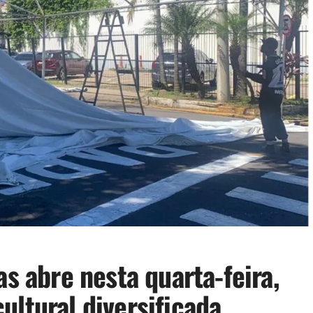
as abre nesta quarta-feira,
ultural diversificada