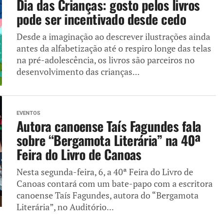
Dia das Crianças: gosto pelos livros
pode ser incentivado desde cedo
Desde a imaginação ao descrever ilustrações ainda
antes da alfabetização até o respiro longe das telas
na pré-adolescência, os livros são parceiros no
desenvolvimento das crianças...
EVENTOS
Autora canoense Taís Fagundes fala
sobre “Bergamota Literária” na 40ª
Feira do Livro de Canoas
Nesta segunda-feira, 6, a 40ª Feira do Livro de
Canoas contará com um bate-papo com a escritora
canoense Taís Fagundes, autora do “Bergamota
Literária”, no Auditório...