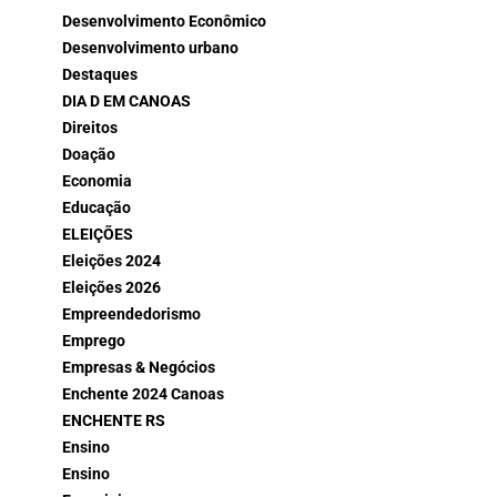
Desenvolvimento Econômico
Desenvolvimento urbano
Destaques
DIA D EM CANOAS
Direitos
Doação
Economia
Educação
ELEIÇÕES
Eleições 2024
Eleições 2026
Empreendedorismo
Emprego
Empresas & Negócios
Enchente 2024 Canoas
ENCHENTE RS
Ensino
Ensino