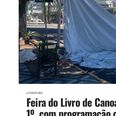
LITERATURA
Feira do Livro de Cano
1º, com programação c