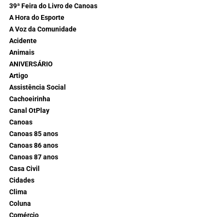
39ª Feira do Livro de Canoas
A Hora do Esporte
A Voz da Comunidade
Acidente
Animais
ANIVERSÁRIO
Artigo
Assistência Social
Cachoeirinha
Canal OtPlay
Canoas
Canoas 85 anos
Canoas 86 anos
Canoas 87 anos
Casa Civil
Cidades
Clima
Coluna
Comércio