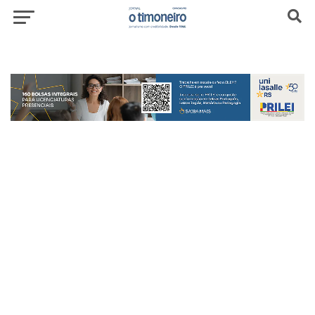
header-top