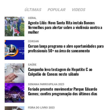
ÚLTIMAS
POPULAR
VIDEOS
GERAL
Agosto Lilás: Nova Santa Rita instala Bancos
Vermelhos para alertar sobre a violência contra a
mulher
CORSAN
Corsan lança programa e abre oportunidades para
profissionais 50+ na área de saneamento
SAÚDE
Campanha leva testagem de Hepatite C ao
Calçadão de Canoas neste sábado
SEMANA FARROUPILHA 2023
Feriado promete movimentar Parque Eduardo
Gomes; confira programação dos últimos dias
FEIRA DO LIVRO 2023