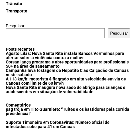
Trânsito
Transporte
Pesquisar
Pesquisar
Posts recentes
Agosto Lilás: Nova Santa Rita instala Bancos Vermelhos para
alertar sobre a violência contra a mulher
Corsan lança programa e abre oportunidades para profissionais
50+ na área de saneamento
Campanha leva testagem de Hepatite C ao Calçadão de Canoas
neste sábado
A 113 km/h: motorista é flagrado em alta velocidade em via de
Canoas com limite de 60 km/h
Nova Santa Rita inaugura nova sede de abrigo para crianças e
adolescentes em situação de vulnerabilidade
Comentários
pag tröja
em
Tito Guarniere: “Tuítes e os bastidores pela corrida
presidencial”
Suporte Timoneiro
em
Coronavírus: Número oficial de
infectados sobe para 41 em Canoas