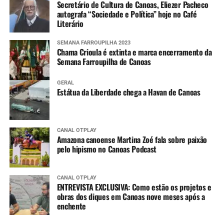
Secretário de Cultura de Canoas, Eliezer Pacheco
autografa “Sociedade e Política” hoje no Café
Literário
SEMANA FARROUPILHA 2023
Chama Crioula é extinta e marca encerramento da
Semana Farroupilha de Canoas
GERAL
Estátua da Liberdade chega a Havan de Canoas
CANAL OTPLAY
Amazona canoense Martina Zoé fala sobre paixão
pelo hipismo no Canoas Podcast
CANAL OTPLAY
ENTREVISTA EXCLUSIVA: Como estão os projetos e
obras dos diques em Canoas nove meses após a
enchente