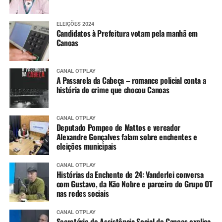
ELEIÇÕES 2024
Candidatos à Prefeitura votam pela manhã em
Canoas
CANAL OTPLAY
A Passarela da Cabeça – romance policial conta a
história do crime que chocou Canoas
CANAL OTPLAY
Deputado Pompeo de Mattos e vereador
Alexandre Gonçalves falam sobre enchentes e
eleições municipais
CANAL OTPLAY
Histórias da Enchente de 24: Vanderlei conversa
com Gustavo, da Kão Nobre e parceiro do Grupo OT
nas redes sociais
CANAL OTPLAY
Secretário de Assistência Social de Canoas explica