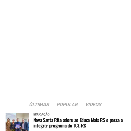
ÚLTIMAS
POPULAR
VIDEOS
EDUCAÇÃO
Nova Santa Rita adere ao Educa Mais RS e passa a
integrar programa do TCE-RS