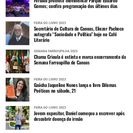
Feriado promete movimentar Parque Eduardo
Gomes; confira programação dos últimos dias
FEIRA DO LIVRO 2023
Secretário de Cultura de Canoas, Eliezer Pacheco
autografa “Sociedade e Política” hoje no Café
Literário
SEMANA FARROUPILHA 2023
Chama Crioula é extinta e marca encerramento da
Semana Farroupilha de Canoas
FEIRA DO LIVRO 2023
Gaúcha Jaqueline Nunes lança o livro Dilemas
Poéticos no sábado, 21
FEIRA DO LIVRO 2023
Jovem expositor, Daniel começou a escrever após
descobrir doença do irmão