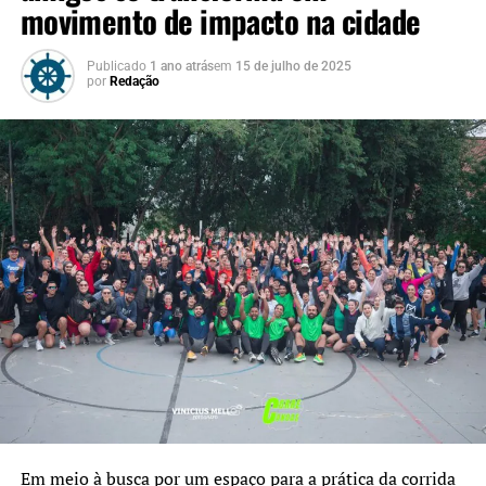
movimento de impacto na cidade
Publicado
1 ano atrás
em
15 de julho de 2025
por
Redação
Em meio à busca por um espaço para a prática da corrida