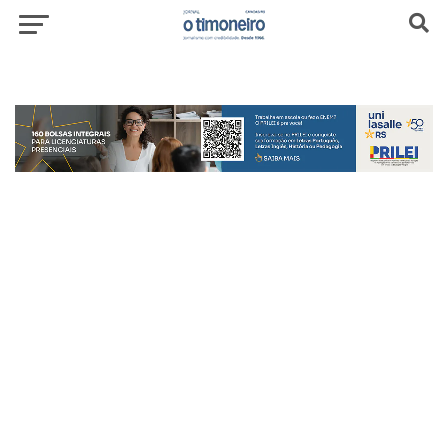
header-top