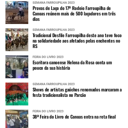
SEMANA FARROUPILHA 2023
Provas de Laço do 17º Rodeio Farroupilha de
Canoas reúnem mais de 500 laçadores em três
dias
SEMANA FARROUPILHA 2023
Tradicional Desfile Farroupilha deste ano teve foco
na solidariedade aos afetados pelas enchentes no
RS
FEIRA DO LIVRO 2023
Escritora canoense Helena da Rosa conta um
pouco da sua história
SEMANA FARROUPILHA 2023
Shows de artistas gaúchos renomados marcaram a
festa tradicionalista no Parcão
FEIRA DO LIVRO 2023
38ª Feira do Livro de Canoas entra na reta final