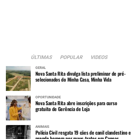
ÚLTIMAS
POPULAR
VIDEOS
GERAL
Nova Santa Rita divulga lista preliminar de pré-
selecionados do Minha Casa, Minha Vida
OPORTUNIDADE
Nova Santa Rita abre inscrições para curso
gratuito de Gerência de Loja
ANIMAIS
Polícia Civil resgata 19 cães de canil clandestino e
prende homem por maus-tratos em Canoas