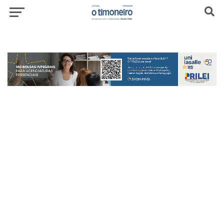
header-top