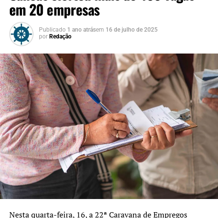
em 20 empresas
Publicado
1 ano atrás
em
16 de julho de 2025
por
Redação
Nesta quarta-feira, 16, a 22ª Caravana de Empregos