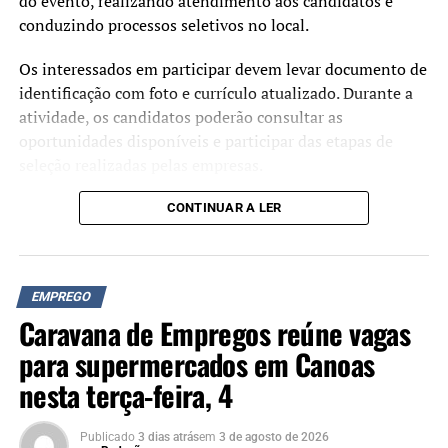
do evento, realizando atendimento aos candidatos e
conduzindo processos seletivos no local.
Os interessados em participar devem levar documento de
identificação com foto e currículo atualizado. Durante a
atividade, os candidatos poderão consultar as
oportunidades disponíveis e participar das etapas de
seleção realizadas pelas empresas.
CONTINUAR A LER
EMPREGO
Caravana de Empregos reúne vagas
para supermercados em Canoas
nesta terça-feira, 4
Publicado
3 dias atrás
em
3 de agosto de 2026