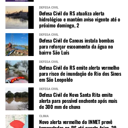
DEFESA CIVIL
Defesa Civil do RS atualiza alerta
hidrológico e mantém aviso vigente até o
próximo domingo, 2
DEFESA CIVIL
Defesa Civil de Canoas instala bombas
para reforçar escoamento da água no
bairro São Luís
DEFESA CIVIL
Defesa Civil do RS emite alerta vermelho
para risco de inundação do Rio dos Sinos
em São Leopoldo
DEFESA CIVIL
Defesa Civil de Nova Santa Rita emite
alerta para possível enchente após mais
de 300 mm de chuva
CLIMA
Novo alerta vermelho do INMET prevê
tempestades no RS até quarta-feira, 29