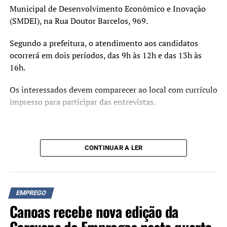
Municipal de Desenvolvimento Econômico e Inovação
(SMDEI), na Rua Doutor Barcelos, 969.
Segundo a prefeitura, o atendimento aos candidatos
ocorrerá em dois períodos, das 9h às 12h e das 13h às
16h.
Os interessados devem comparecer ao local com currículo
impresso para participar das entrevistas.
CONTINUAR A LER
EMPREGO
Canoas recebe nova edição da
Caravana de Empregos nesta quarta-