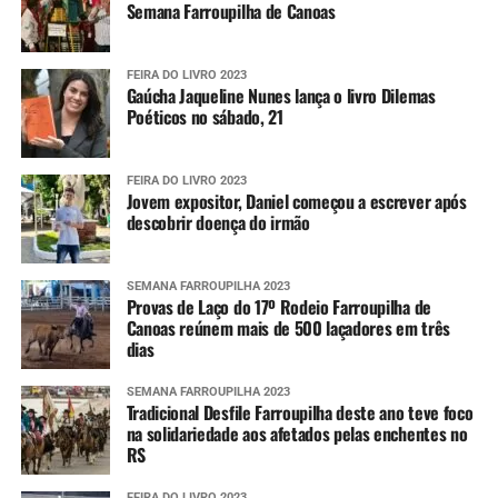
Semana Farroupilha de Canoas
FEIRA DO LIVRO 2023
Gaúcha Jaqueline Nunes lança o livro Dilemas
Poéticos no sábado, 21
FEIRA DO LIVRO 2023
Jovem expositor, Daniel começou a escrever após
descobrir doença do irmão
SEMANA FARROUPILHA 2023
Provas de Laço do 17º Rodeio Farroupilha de
Canoas reúnem mais de 500 laçadores em três
dias
SEMANA FARROUPILHA 2023
Tradicional Desfile Farroupilha deste ano teve foco
na solidariedade aos afetados pelas enchentes no
RS
FEIRA DO LIVRO 2023