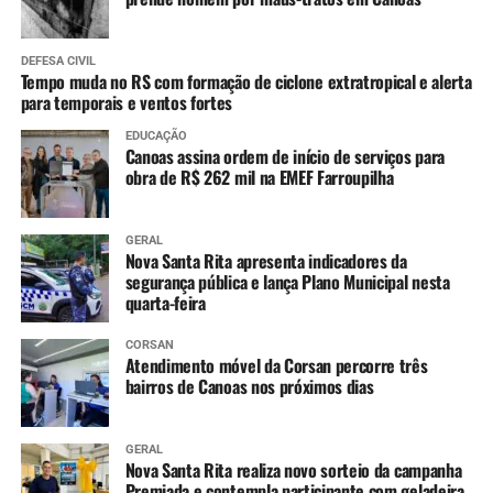
DEFESA CIVIL
Tempo muda no RS com formação de ciclone extratropical e alerta
para temporais e ventos fortes
EDUCAÇÃO
Canoas assina ordem de início de serviços para
obra de R$ 262 mil na EMEF Farroupilha
GERAL
Nova Santa Rita apresenta indicadores da
segurança pública e lança Plano Municipal nesta
quarta-feira
CORSAN
Atendimento móvel da Corsan percorre três
bairros de Canoas nos próximos dias
GERAL
Nova Santa Rita realiza novo sorteio da campanha
Premiada e contempla participante com geladeira