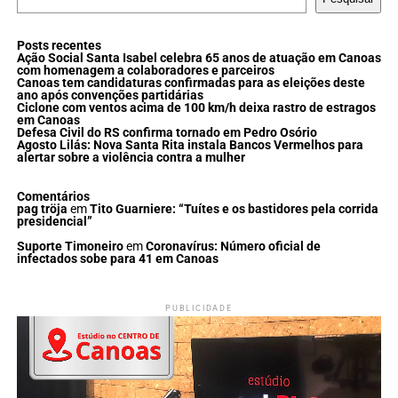
Posts recentes
Ação Social Santa Isabel celebra 65 anos de atuação em Canoas
com homenagem a colaboradores e parceiros
Canoas tem candidaturas confirmadas para as eleições deste
ano após convenções partidárias
Ciclone com ventos acima de 100 km/h deixa rastro de estragos
em Canoas
Defesa Civil do RS confirma tornado em Pedro Osório
Agosto Lilás: Nova Santa Rita instala Bancos Vermelhos para
alertar sobre a violência contra a mulher
Comentários
pag tröja
em
Tito Guarniere: “Tuítes e os bastidores pela corrida
presidencial”
Suporte Timoneiro
em
Coronavírus: Número oficial de
infectados sobe para 41 em Canoas
PUBLICIDADE