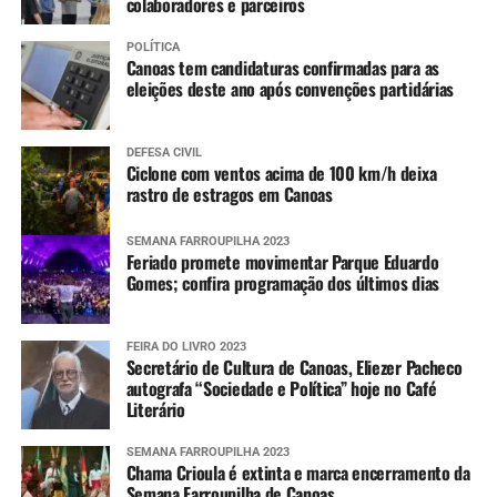
colaboradores e parceiros
POLÍTICA
Canoas tem candidaturas confirmadas para as
eleições deste ano após convenções partidárias
DEFESA CIVIL
Ciclone com ventos acima de 100 km/h deixa
rastro de estragos em Canoas
SEMANA FARROUPILHA 2023
Feriado promete movimentar Parque Eduardo
Gomes; confira programação dos últimos dias
FEIRA DO LIVRO 2023
Secretário de Cultura de Canoas, Eliezer Pacheco
autografa “Sociedade e Política” hoje no Café
Literário
SEMANA FARROUPILHA 2023
Chama Crioula é extinta e marca encerramento da
Semana Farroupilha de Canoas