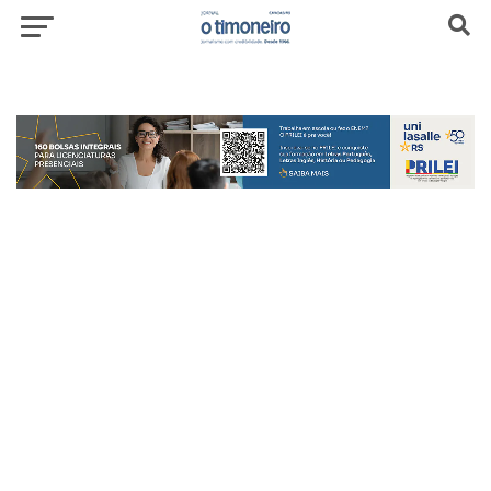
header-top