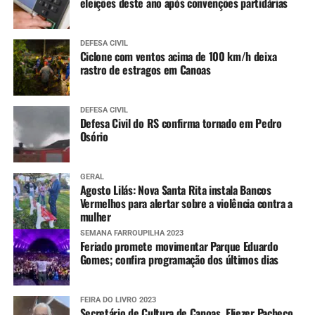
eleições deste ano após convenções partidárias
DEFESA CIVIL
Ciclone com ventos acima de 100 km/h deixa
rastro de estragos em Canoas
DEFESA CIVIL
Defesa Civil do RS confirma tornado em Pedro
Osório
GERAL
Agosto Lilás: Nova Santa Rita instala Bancos
Vermelhos para alertar sobre a violência contra a
mulher
SEMANA FARROUPILHA 2023
Feriado promete movimentar Parque Eduardo
Gomes; confira programação dos últimos dias
FEIRA DO LIVRO 2023
Secretário de Cultura de Canoas, Eliezer Pacheco