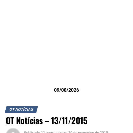
09/08/2026
OT NOTÍCIAS
OT Notícias – 13/11/2015
Publicado
11 anos atrás
em
20 de novembro de 2015