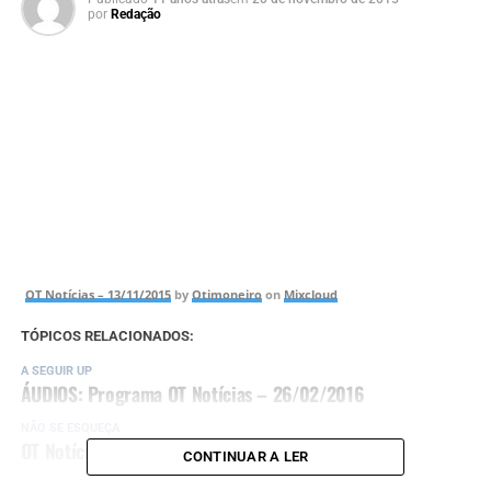
por
Redação
OT Notícias – 13/11/2015
by
Otimoneiro
on
Mixcloud
TÓPICOS RELACIONADOS:
A SEGUIR UP
ÁUDIOS: Programa OT Notícias – 26/02/2016
NÃO SE ESQUEÇA
OT Notícias – 07/10/2015
CONTINUAR A LER