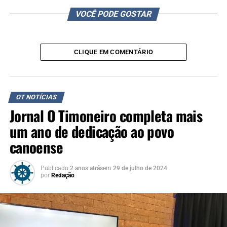
VOCÊ PODE GOSTAR
CLIQUE EM COMENTÁRIO
OT NOTÍCIAS
Jornal O Timoneiro completa mais
um ano de dedicação ao povo
canoense
Publicado
2 anos atrás
em
29 de julho de 2024
por
Redação