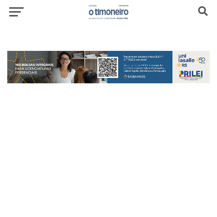
header-top