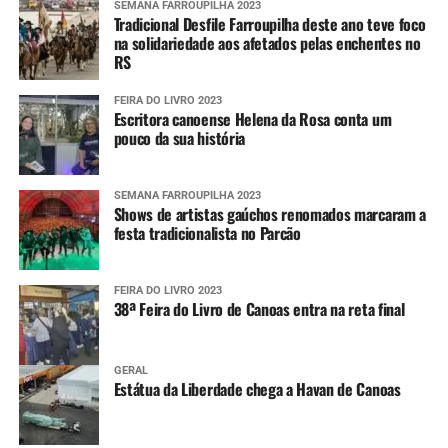
SEMANA FARROUPILHA 2023
Tradicional Desfile Farroupilha deste ano teve foco
na solidariedade aos afetados pelas enchentes no
RS
FEIRA DO LIVRO 2023
Escritora canoense Helena da Rosa conta um
pouco da sua história
SEMANA FARROUPILHA 2023
Shows de artistas gaúchos renomados marcaram a
festa tradicionalista no Parcão
FEIRA DO LIVRO 2023
38ª Feira do Livro de Canoas entra na reta final
GERAL
Estátua da Liberdade chega a Havan de Canoas