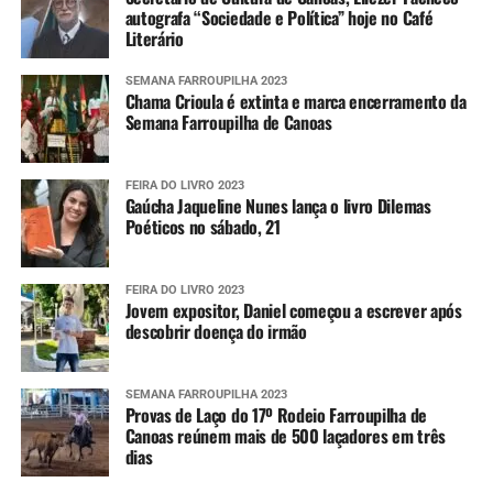
autografa “Sociedade e Política” hoje no Café
Literário
SEMANA FARROUPILHA 2023
Chama Crioula é extinta e marca encerramento da
Semana Farroupilha de Canoas
FEIRA DO LIVRO 2023
Gaúcha Jaqueline Nunes lança o livro Dilemas
Poéticos no sábado, 21
FEIRA DO LIVRO 2023
Jovem expositor, Daniel começou a escrever após
descobrir doença do irmão
SEMANA FARROUPILHA 2023
Provas de Laço do 17º Rodeio Farroupilha de
Canoas reúnem mais de 500 laçadores em três
dias