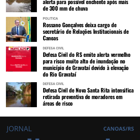
alerta para possível enchente após mais
de 300 mm de chuva
POLÍTICA
Rossano Gonçalves deixa cargo de
secretário de Relações Institucionais de
Canoas
DEFESA CIVIL
Defesa Civil do RS emite alerta vermelho
para risco muito alto de inundação no
município de Gravataí devido à elevação
do Rio Gravataí
DEFESA CIVIL
Defesa Civil de Nova Santa Rita intensifica
retirada preventiva de moradores em
áreas de risco