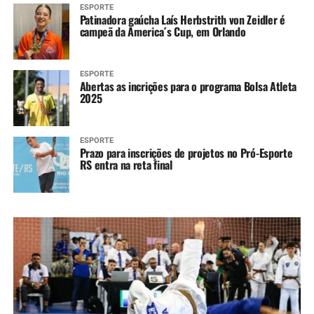
ESPORTE
Patinadora gaúcha Laís Herbstrith von Zeidler é
campeã da America´s Cup, em Orlando
ESPORTE
Abertas as incrições para o programa Bolsa Atleta
2025
ESPORTE
Prazo para inscrições de projetos no Pró-Esporte
RS entra na reta final