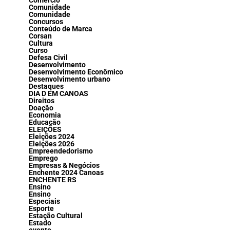
Comércio
Comunidade
Comunidade
Concursos
Conteúdo de Marca
Corsan
Cultura
Curso
Defesa Civil
Desenvolvimento
Desenvolvimento Econômico
Desenvolvimento urbano
Destaques
DIA D EM CANOAS
Direitos
Doação
Economia
Educação
ELEIÇÕES
Eleições 2024
Eleições 2026
Empreendedorismo
Emprego
Empresas & Negócios
Enchente 2024 Canoas
ENCHENTE RS
Ensino
Ensino
Especiais
Esporte
Estação Cultural
Estado