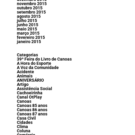
novembro 2015
outubro 2015
setembro 2015
agosto 2015
julho 2015
junho 2015
maio 2015
março 2015
fevereiro 2015
janeiro 2015
Categorias
39ª Feira do Livro de Canoas
A Hora do Esporte
A Voz da Comunidade
Acidente
Animais
ANIVERSÁRIO
Artigo
Assistência Social
Cachoeirinha
Canal OtPlay
Canoas
Canoas 85 anos
Canoas 86 anos
Canoas 87 anos
Casa Civil
Cidades
Clima
Coluna