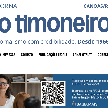
O IMPRESSA
CONTATO
PUBLICAÇÕES LEGAIS
CANAL OTPLAY
COBERT
header-top