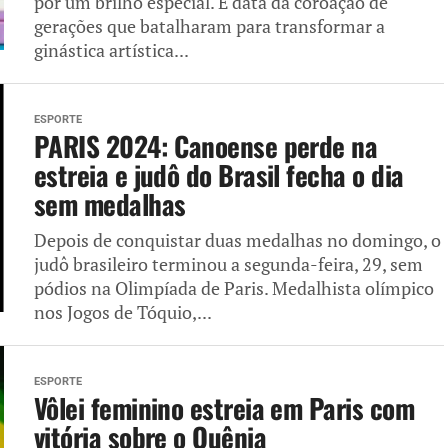
por um brilho especial. É data da coroação de
gerações que batalharam para transformar a
ginástica artística...
ESPORTE
PARIS 2024: Canoense perde na
estreia e judô do Brasil fecha o dia
sem medalhas
Depois de conquistar duas medalhas no domingo, o
judô brasileiro terminou a segunda-feira, 29, sem
pódios na Olimpíada de Paris. Medalhista olímpico
nos Jogos de Tóquio,...
ESPORTE
Vôlei feminino estreia em Paris com
vitória sobre o Quênia